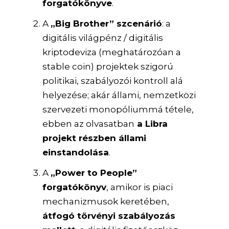
forgatókönyve
.
A
„Big Brother” szcenárió
: a
digitális világpénz / digitális
kriptodeviza (meghatározóan a
stable coin) projektek szigorú
politikai, szabályozói kontroll alá
helyezése; akár állami, nemzetközi
szervezeti monopóliummá tétele,
ebben az olvasatban
a Libra
projekt részben állami
einstandolása
.
A
„Power to People”
forgatókönyv
, amikor is piaci
mechanizmusok keretében,
átfogó törvényi szabályozás