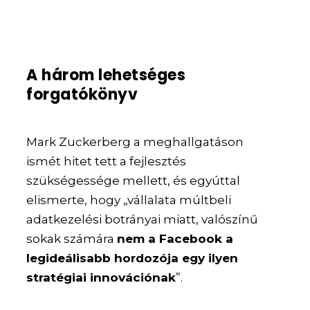
A három lehetséges
forgatókönyv
Mark Zuckerberg a meghallgatáson
ismét hitet tett a fejlesztés
szükségessége mellett, és egyúttal
elismerte, hogy „vállalata múltbeli
adatkezelési botrányai miatt, valószínű
sokak számára
nem a Facebook a
legideálisabb hordozója egy ilyen
stratégiai innovációnak
”.