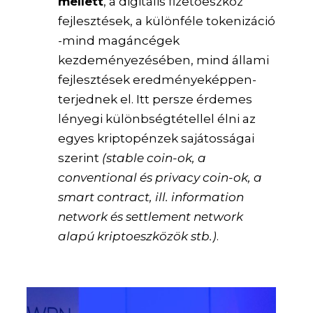
mellett
, a digitális fizetőeszköz
fejlesztések, a különféle tokenizáció
-mind magáncégek
kezdeményezésében, mind állami
fejlesztések eredményeképpen-
terjednek el. Itt persze érdemes
lényegi különbségtétellel élni az
egyes kriptopénzek sajátosságai
szerint
(stable coin-ok, a
conventional és privacy coin-ok, a
smart contract, ill. information
network és settlement network
alapú kriptoeszközök stb.)
.