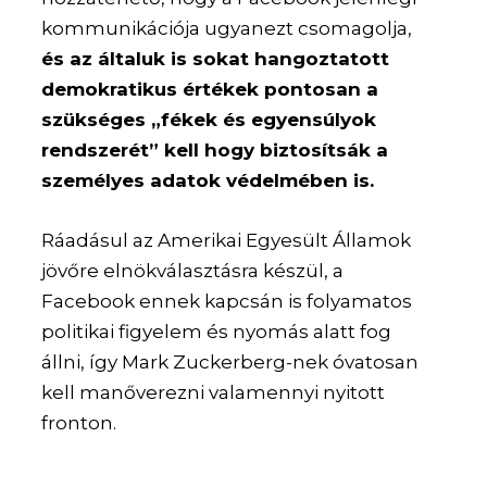
kommunikációja ugyanezt csomagolja,
és az általuk is sokat hangoztatott
demokratikus értékek pontosan a
szükséges „fékek és egyensúlyok
rendszerét” kell hogy biztosítsák a
személyes adatok védelmében is.
Ráadásul az Amerikai Egyesült Államok
jövőre elnökválasztásra készül, a
Facebook ennek kapcsán is folyamatos
politikai figyelem és nyomás alatt fog
állni, így Mark Zuckerberg-nek óvatosan
kell manőverezni valamennyi nyitott
fronton.