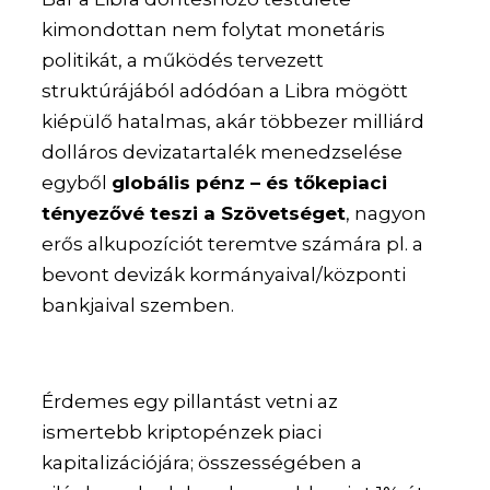
kimondottan nem folytat monetáris
politikát, a működés tervezett
struktúrájából adódóan a Libra mögött
kiépülő hatalmas, akár többezer milliárd
dolláros devizatartalék menedzselése
egyből
globális pénz – és tőkepiaci
tényezővé teszi a Szövetséget
, nagyon
erős alkupozíciót teremtve számára pl. a
bevont devizák kormányaival/központi
bankjaival szemben.
Érdemes egy pillantást vetni az
ismertebb kriptopénzek piaci
kapitalizációjára; összességében a