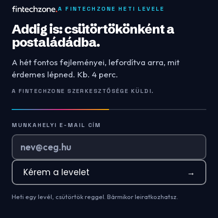
A FINTECHZONE HETI LEVELE
Addig is: csütörtökönként a
postaládádba.
A hét fontos fejleményei, lefordítva arra, mit
érdemes lépned. Kb. 4 perc.
A FINTECHZONE SZERKESZTŐSÉGE KÜLDI.
MUNKAHELYI E-MAIL CÍM
Kérem a levelet
→
Heti egy levél, csütörtök reggel. Bármikor leiratkozhatsz.