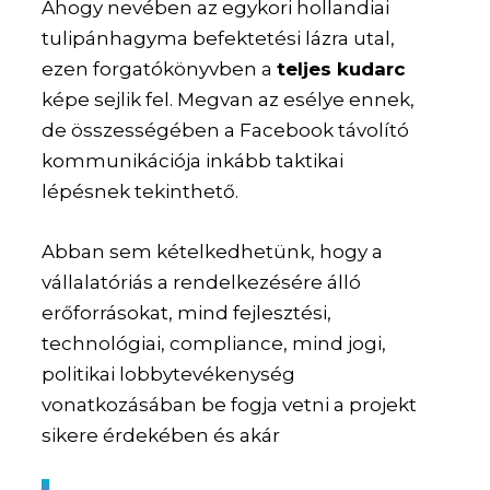
Ahogy nevében az egykori hollandiai
tulipánhagyma befektetési lázra utal,
ezen forgatókönyvben a
teljes kudarc
képe sejlik fel. Megvan az esélye ennek,
de összességében a Facebook távolító
kommunikációja inkább taktikai
lépésnek tekinthető.
Abban sem kételkedhetünk, hogy a
vállalatóriás a rendelkezésére álló
erőforrásokat, mind fejlesztési,
technológiai, compliance, mind jogi,
politikai lobbytevékenység
vonatkozásában be fogja vetni a projekt
sikere érdekében és akár