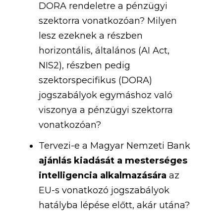
DORA rendeletre a pénzügyi
szektorra vonatkozóan? Milyen
lesz ezeknek a részben
horizontális, általános (AI Act,
NIS2), részben pedig
szektorspecifikus (DORA)
jogszabályok egymáshoz való
viszonya a pénzügyi szektorra
vonatkozóan?
Tervezi-e a Magyar Nemzeti Bank
ajánlás kiadását a mesterséges
intelligencia alkalmazására
az
EU-s vonatkozó jogszabályok
hatályba lépése előtt, akár utána?