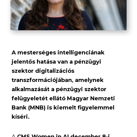
A mesterséges intelligenciának
jelentős hatása van a pénzügyi
szektor digitalizációs
transzformációjában, amelynek
alkalmazását a pénzügyi szektor
felügyeletét ellátó Magyar Nemzeti
Bank (MNB) is kiemelt figyelemmel
kíséri.
A
CMS Women in AI december 8-i,