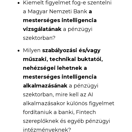
Kiemelt figyelmet fog-e szentelni
a Magyar Nemzeti Bank
a
mesterséges intelligencia
vizsgálatának
a pénzügyi
szektorban?
Milyen
szabályozási és/vagy
műszaki, technikai buktatói,
nehézségei lehetnek a
mesterséges intelligencia
alkalmazásának
a pénzügyi
szektorban, mire kell az AI
alkalmazásakor különös figyelmet
fordítaniuk a banki, Fintech
szereplőknek és egyéb pénzügyi
intézményeknek?