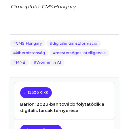
Címlapfotó: CMS Hungary
CMS Hungary
digitális transzformáció
kiberbiztonság
mesterséges intelligencia
MNB
Women in AI
Barion: 2023-ban tovább folytatódik a
digitális tárcák térnyerése