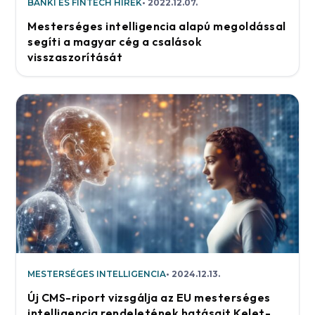
BANKI ÉS FINTECH HÍREK
2022.12.07.
Mesterséges intelligencia alapú megoldással
segíti a magyar cég a csalások
visszaszorítását
MESTERSÉGES INTELLIGENCIA
2024.12.13.
Új CMS-riport vizsgálja az EU mesterséges
intelligencia rendeletének hatásait Kelet-