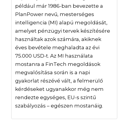
például már 1986-ban bevezette a
PlanPower nevű, mesterséges
intelligencia (MI) alapú megoldását,
amelyet pénzügyi tervek készítésére
használtak azok számára, akiknek
éves bevétele meghaladta az évi
75.000 USD-t. Az MI használata
mostanra a FinTech megoldások
megvalósítása során is a napi
gyakorlat részévé vált, a felmerülő
kérdéseket ugyanakkor még nem
rendezte egységes, EU-s szintű
szabályozás – egészen mostanáig.