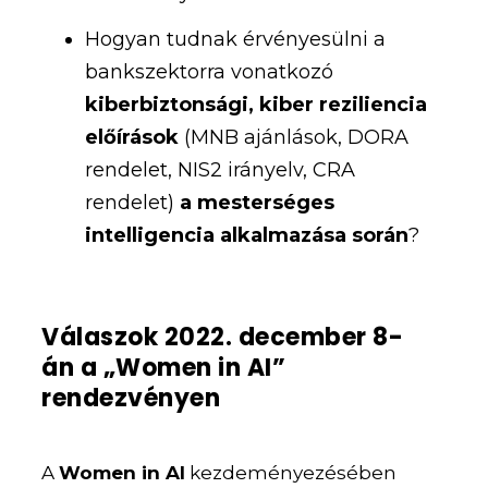
Hogyan tudnak érvényesülni a
bankszektorra vonatkozó
kiberbiztonsági, kiber reziliencia
előírások
(MNB ajánlások, DORA
rendelet, NIS2 irányelv, CRA
rendelet)
a mesterséges
intelligencia alkalmazása során
?
Válaszok 2022. december 8-
án a „Women in AI”
rendezvényen
A
Women in AI
kezdeményezésében