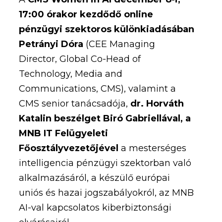
17:00 órakor kezdődő online
pénzügyi szektoros különkiadásában
Petrányi Dóra
(CEE Managing
Director, Global Co-Head of
Technology, Media and
Communications, CMS), valamint a
CMS senior tanácsadója,
dr. Horváth
Katalin beszélget Biró Gabriellával, a
MNB IT Felügyeleti
Főosztályvezetőjével
a mesterséges
intelligencia pénzügyi szektorban való
alkalmazásáról, a készülő európai
uniós és hazai jogszabályokról, az MNB
AI-val kapcsolatos kiberbiztonsági