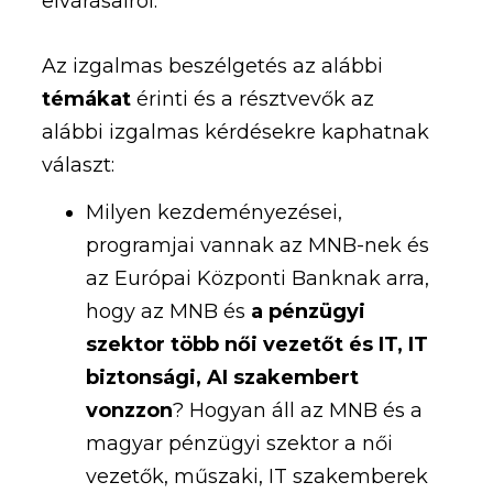
elvárásairól.
Az izgalmas beszélgetés az alábbi
témákat
érinti és a résztvevők az
alábbi izgalmas kérdésekre kaphatnak
választ:
Milyen kezdeményezései,
programjai vannak az MNB-nek és
az Európai Központi Banknak arra,
hogy az MNB és
a pénzügyi
szektor több női vezetőt és IT, IT
biztonsági, AI szakembert
vonzzon
? Hogyan áll az MNB és a
magyar pénzügyi szektor a női
vezetők, műszaki, IT szakemberek