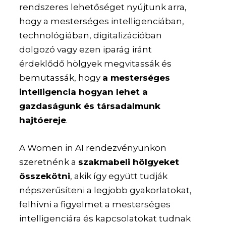
rendszeres lehetőséget nyújtunk arra,
hogy a mesterséges intelligenciában,
technológiában, digitalizációban
dolgozó vagy ezen iparág iránt
érdeklődő hölgyek megvitassák és
bemutassák, hogy
a mesterséges
intelligencia hogyan lehet a
gazdaságunk és társadalmunk
hajtóereje
.
A Women in AI rendezvényünkön
szeretnénk a
szakmabeli hölgyeket
összekötni
, akik így együtt tudják
népszerűsíteni a legjobb gyakorlatokat,
felhívni a figyelmet a mesterséges
intelligenciára és kapcsolatokat tudnak