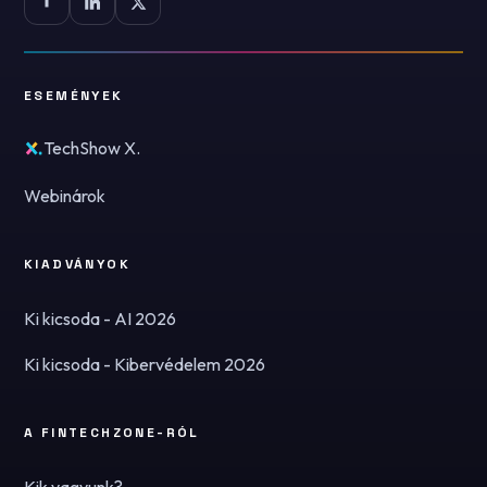
ESEMÉNYEK
TechShow X.
Webinárok
KIADVÁNYOK
Ki kicsoda - AI 2026
Ki kicsoda - Kibervédelem 2026
A FINTECHZONE-RÓL
Kik vagyunk?