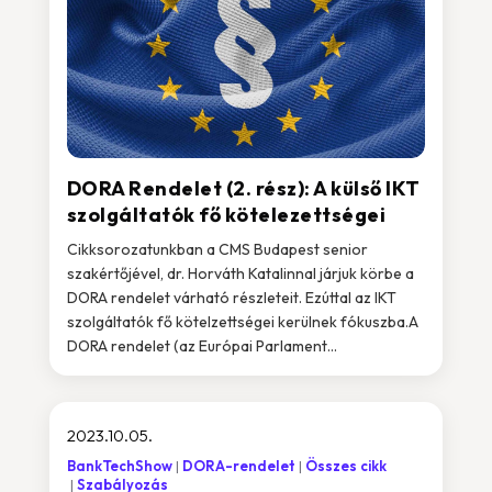
DORA Rendelet (2. rész): A külső IKT
szolgáltatók fő kötelezettségei
Cikksorozatunkban a CMS Budapest senior
szakértőjével, dr. Horváth Katalinnal járjuk körbe a
DORA rendelet várható részleteit. Ezúttal az IKT
szolgáltatók fő kötelzettségei kerülnek fókuszba.A
DORA rendelet (az Európai Parlament...
2023.10.05.
BankTechShow
DORA-rendelet
Összes cikk
Szabályozás