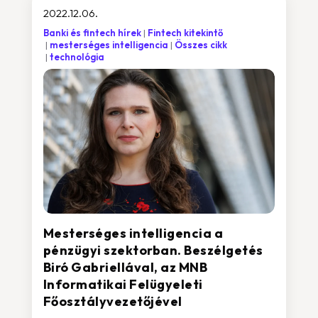
2022.12.06.
Banki és fintech hírek
Fintech kitekintő
mesterséges intelligencia
Összes cikk
technológia
Mesterséges intelligencia a
pénzügyi szektorban. Beszélgetés
Biró Gabriellával, az MNB
Informatikai Felügyeleti
Főosztályvezetőjével