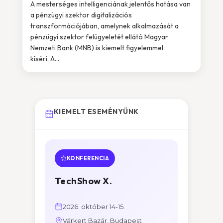
A mesterséges intelligenciának jelentős hatása van
a pénzügyi szektor digitalizációs
transzformációjában, amelynek alkalmazását a
pénzügyi szektor felügyeletét ellátó Magyar
Nemzeti Bank (MNB) is kiemelt figyelemmel
kíséri. A...
KIEMELT ESEMÉNYÜNK
KONFERENCIA
TechShow X.
2026. október 14-15.
Várkert Bazár, Budapest