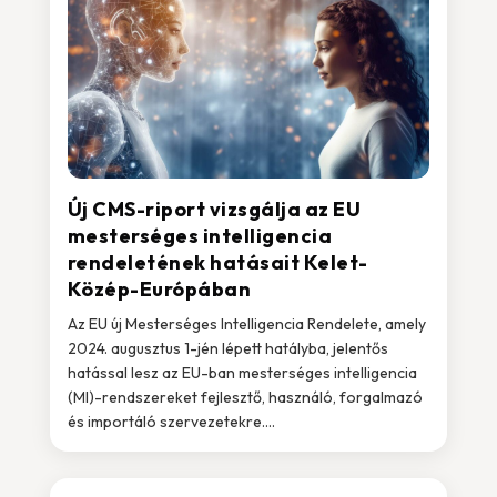
Új CMS-riport vizsgálja az EU
mesterséges intelligencia
rendeletének hatásait Kelet-
Közép-Európában
Az EU új Mesterséges Intelligencia Rendelete, amely
2024. augusztus 1-jén lépett hatályba, jelentős
hatással lesz az EU-ban mesterséges intelligencia
(MI)-rendszereket fejlesztő, használó, forgalmazó
és importáló szervezetekre....