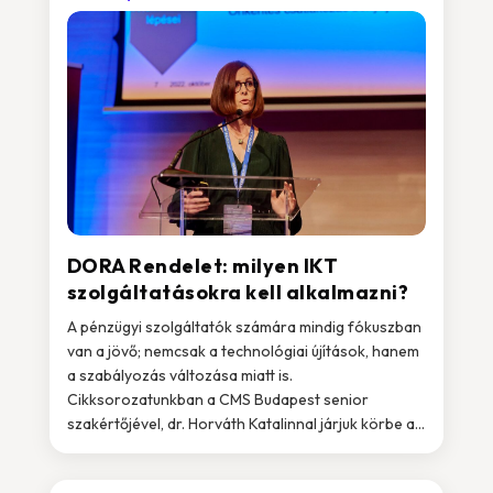
DORA Rendelet: milyen IKT
szolgáltatásokra kell alkalmazni?
A pénzügyi szolgáltatók számára mindig fókuszban
van a jövő; nemcsak a technológiai újítások, hanem
a szabályozás változása miatt is.
Cikksorozatunkban a CMS Budapest senior
szakértőjével, dr. Horváth Katalinnal járjuk körbe a...