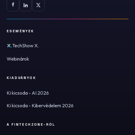
ESEMÉNYEK
TechShow X.
Webinárok
KIADVÁNYOK
Ki kicsoda - AI 2026
Ki kicsoda - Kibervédelem 2026
A FINTECHZONE-RÓL