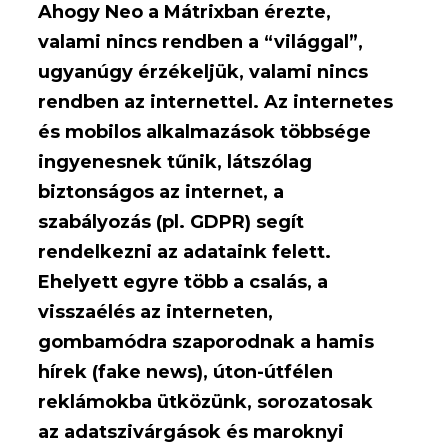
Ahogy Neo a Mátrixban érezte,
valami nincs rendben a “világgal”,
ugyanúgy érzékeljük, valami nincs
rendben az internettel. Az internetes
és mobilos alkalmazások többsége
ingyenesnek tűnik, látszólag
biztonságos az internet, a
szabályozás (pl. GDPR) segít
rendelkezni az adataink felett.
Ehelyett egyre több a csalás, a
visszaélés az interneten,
gombamódra szaporodnak a hamis
hírek (fake news), úton-útfélen
reklámokba ütközünk, sorozatosak
az adatszivárgások és maroknyi