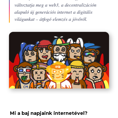
változtatja meg a web3, a decentralizáción
alapuló új generációs internet a digitális
világunkat – átfogó elemzés a jövőről.
Mi a baj napjaink internetével?