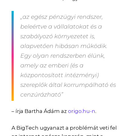
„az egész pénzügyi rendszer,
beleértve a vállalatokat és a
szabályozó környezetet is,
alapvetően hibásan működik.
Egy olyan rendszerben élünk,
amely az emberi (és a
központosított intézményi)
szereplők által korrumpálható és
cenzúrázható”
– írja Bartha Ádám az
origo.hu-n
.
A BigTech ugyanazt a problémát veti fel