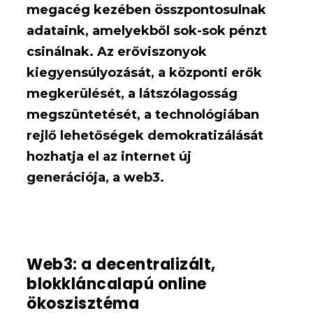
megacég kezében összpontosulnak
adataink, amelyekből sok-sok pénzt
csinálnak. Az erőviszonyok
kiegyensúlyozását, a központi erők
megkerülését, a látszólagosság
megszüntetését, a technológiában
rejlő lehetőségek demokratizálását
hozhatja el az internet új
generációja, a web3.
Web3: a decentralizált,
blokkláncalapú online
ökoszisztéma