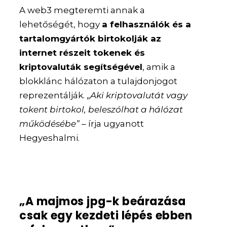
A web3 megteremti annak a
lehetőségét, hogy
a felhasználók és a
tartalomgyártók birtokolják az
internet részeit tokenek és
kriptovaluták segítségével
, amik a
blokklánc hálózaton a tulajdonjogot
reprezentálják. „
Aki kriptovalutát vagy
tokent birtokol, beleszólhat a hálózat
működésébe”
– írja ugyanott
Hegyeshalmi.
„A majmos jpg-k beárazása
csak egy kezdeti lépés ebben