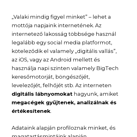
„Valaki mindig figyel minket” – lehet a
mottója napjaink internetének. Az
internetező lakosság többsége használ
legalább egy social media platformot,
köteleződik el valamely „digitális vallás”,
az iOS, vagy az Android mellett és
használja napi szinten valamely BigTech
keresőmotorját, böngészőjét,
levelezőjét, felhőjét stb. Az interneten
digitális lábnyomokat
hagyunk, amiket
megacégek gyűjtenek, analizálnak és
értékesítenek
.
Adataink alapján profiloznak minket, és
magatartásmintáink alapján