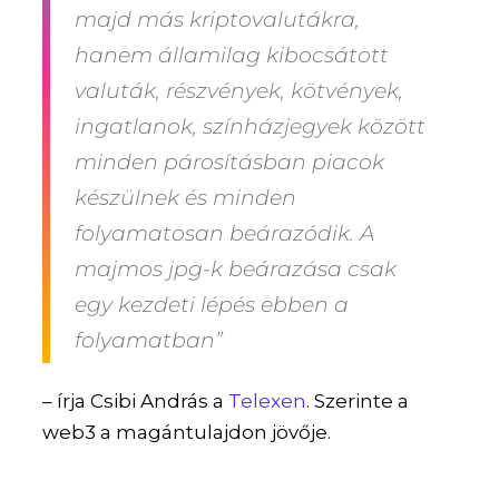
majd más kriptovalutákra,
hanem államilag kibocsátott
valuták, részvények, kötvények,
ingatlanok, színházjegyek között
minden párosításban piacok
készülnek és minden
folyamatosan beárazódik. A
majmos jpg-k beárazása csak
egy kezdeti lépés ebben a
folyamatban”
– írja Csibi András a
Telexen
. Szerinte a
web3 a magántulajdon jövője.