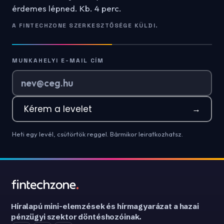
érdemes lépned. Kb. 4 perc.
A FINTECHZONE SZERKESZTŐSÉGE KÜLDI.
MUNKAHELYI E-MAIL CÍM
Kérem a levelet
→
Heti egy levél, csütörtök reggel. Bármikor leiratkozhatsz.
Híralapú mini-elemzések és hírmagyarázat a hazai
pénzügyi szektor döntéshozóinak.