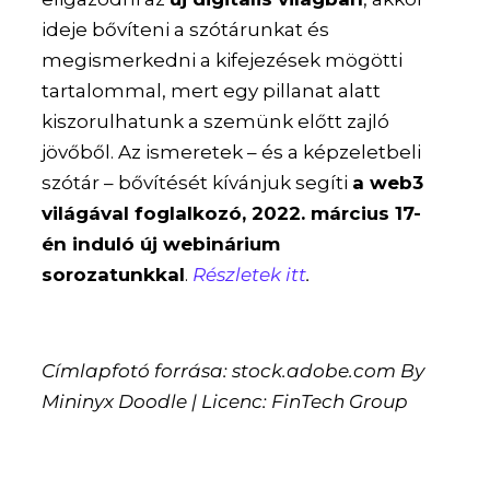
ideje bővíteni a szótárunkat és
megismerkedni a kifejezések mögötti
tartalommal, mert egy pillanat alatt
kiszorulhatunk a szemünk előtt zajló
jövőből. Az ismeretek – és a képzeletbeli
szótár – bővítését kívánjuk segíti
a web3
világával foglalkozó, 2022. március 17-
én induló új webinárium
sorozatunkkal
.
Részletek itt
.
Címlapfotó forrása: stock.adobe.com By
Mininyx Doodle | Licenc: FinTech Group