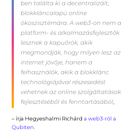
ben találta ki a decentralizált,
blokkláncalapú online
ökoszisztémára. A web3-on nem a
platform- és alkalmazásfejlesztők
lesznek a kapuőrök, akik
megmondják, hogy milyen lesz az
internet jövője, hanem a
felhasználók, akik a blokklánc
technológiájával részesedést
vehetnek az online szolgáltatások
fejlesztéséből és fenntartásából„
– írja Hegyeshalmi Richárd
a web3-ról a
Qubiten
.