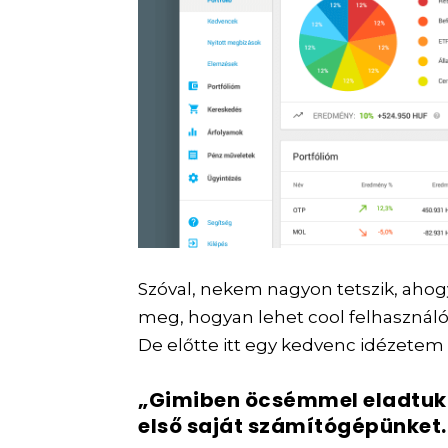
Szóval, nekem nagyon tetszik, ahog
meg, hogyan lehet cool felhasználó
De előtte itt egy kedvenc idézetem
„Gimiben öcsémmel eladtuk
első saját számítógépünket. 