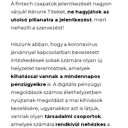
A fintech csapatok jelentkezését nagyon
várjuk! Kérünk Titeket,
ne hagyjátok az
utolsó pillanatra a jelentkezést
, mert
nehezíti a szervezést!
Hiszünk abban, hogy a koronavírus
járvánnyal kapcsolatban bevezetett
intézkedések sokak számára olyan új
helyzetet teremtettek, amelyek
kihatással vannak a mindennapos
pénzügyeikre
is. A digitális pénzügyi
megoldások számos élethelyzetben
nyújtanak megoldást a mai kihívások
kezelésére, ugyanakkor azt is látjuk,
vannak olyan
társadalmi csoportok
,
amelyek számára
rendkívül nehézkes
a