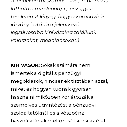
A lentieken túl számos más probléma is
látható a mindennapi pénzügyek
területén. A lényeg, hogy a koronavírás
járvány hatására jelentkező
legsúlyosabb kihívásokra találjunk
válaszokat, megoldásokat!)
KIHÍVÁSOK:
Sokak számára nem
ismertek a digitális pénzügyi
megoldások, nincsenek tisztában azzal,
miket és hogyan tudnak gyorsan
használni miközben korlátozzák a
személyes ügyintézést a pénzügyi
szolgáltatóknál és a készpénz
használatának mellőzését kérik az élet