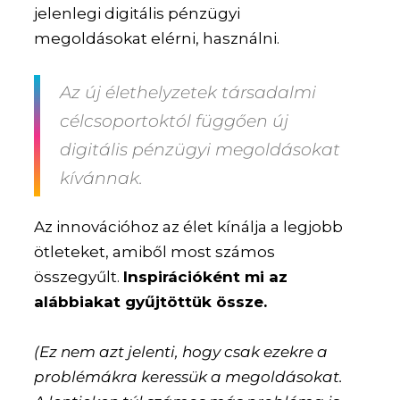
jelenlegi digitális pénzügyi
megoldásokat elérni, használni.
Az új élethelyzetek társadalmi
célcsoportoktól függően új
digitális pénzügyi megoldásokat
kívánnak.
Az innovációhoz az élet kínálja a legjobb
ötleteket, amiből most számos
összegyűlt.
Inspirációként mi az
alábbiakat gyűjtöttük össze.
(Ez nem azt jelenti, hogy csak ezekre a
problémákra keressük a megoldásokat.