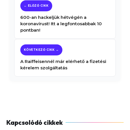
600-an hackeljük hétvégén a
koronavírust! Itt a legfontosabbak 10
pontban!
A Raiffeisennél már elérhető a fizetési
kérelem szolgáltatás