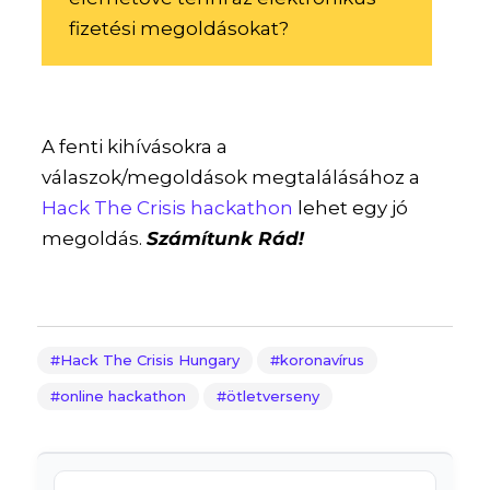
fizetési megoldásokat?
A fenti kihívásokra a
válaszok/megoldások megtalálásához a
Hack The Crisis hackathon
lehet egy jó
megoldás.
Számítunk Rád!
Hack The Crisis Hungary
koronavírus
online hackathon
ötletverseny