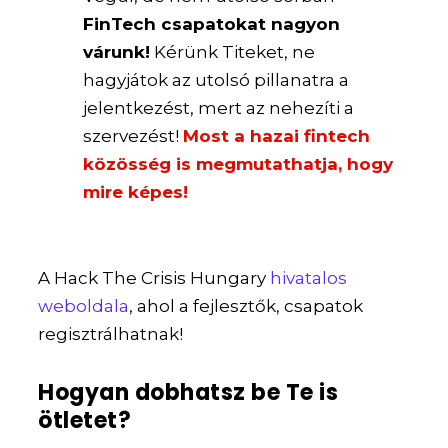
FinTech csapatokat nagyon
várunk!
Kérünk Titeket, ne
hagyjátok az utolsó pillanatra a
jelentkezést, mert az nehezíti a
szervezést!
Most a hazai fintech
közösség is megmutathatja, hogy
mire képes!
A Hack The Crisis Hungary
hivatalos
weboldala
, ahol a fejlesztők, csapatok
regisztrálhatnak!
Hogyan dobhatsz be Te is
ötletet?