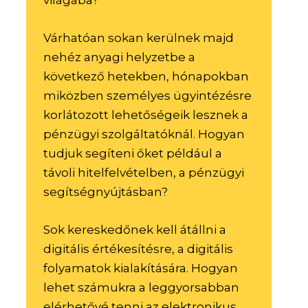
Várhatóan sokan kerülnek majd
nehéz anyagi helyzetbe a
következő hetekben, hónapokban
miközben személyes ügyintézésre
korlátozott lehetőségeik lesznek a
pénzügyi szolgáltatóknál. Hogyan
tudjuk segíteni őket például a
távoli hitelfelvételben, a pénzügyi
segítségnyújtásban?
Sok kereskedőnek kell átállni a
digitális értékesítésre, a digitális
folyamatok kialakítására. Hogyan
lehet számukra a leggyorsabban
elérhetővé tenni az elektronikus