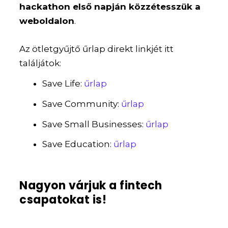
hackathon első napján közzétesszük a
weboldalon
.
Az ötletgyűjtő űrlap direkt linkjét itt
találjátok:
Save Life:
űrlap
Save Community:
űrlap
Save Small Businesses:
űrlap
Save Education:
űrlap
Nagyon várjuk a fintech
csapatokat is!