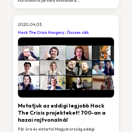
koronavírus járvány kihívásaira,...
2020.04.03.
Hack The Crisis Hungary
Összes cikk
Mutatjuk az eddigi legjobb Hack
The Crisis projekteket! 700-an a
hazai rajtvonalnál
Pár óra és elstartol Magyarország eddigi