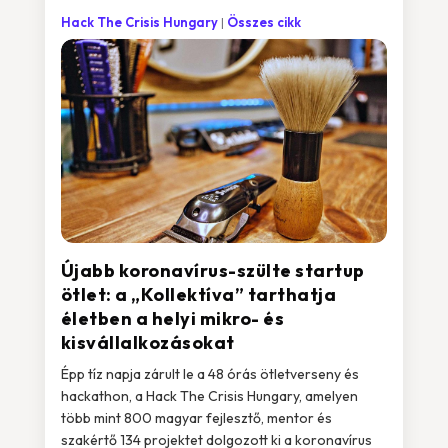
Hack The Crisis Hungary
Összes cikk
Újabb koronavírus-szülte startup
ötlet: a „Kollektíva” tarthatja
életben a helyi mikro- és
kisvállalkozásokat
Épp tíz napja zárult le a 48 órás ötletverseny és
hackathon, a Hack The Crisis Hungary, amelyen
több mint 800 magyar fejlesztő, mentor és
szakértő 134 projektet dolgozott ki a koronavírus