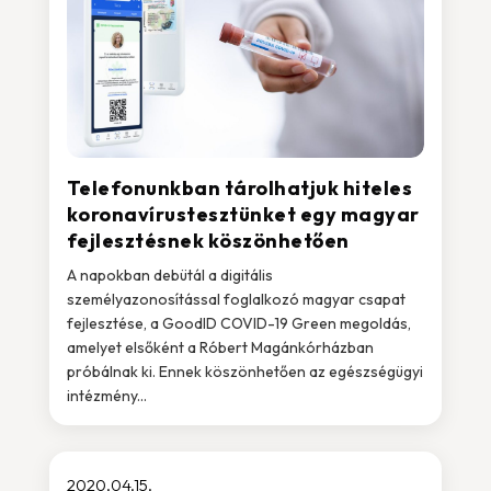
Telefonunkban tárolhatjuk hiteles
koronavírustesztünket egy magyar
fejlesztésnek köszönhetően
A napokban debütál a digitális
személyazonosítással foglalkozó magyar csapat
fejlesztése, a GoodID COVID-19 Green megoldás,
amelyet elsőként a Róbert Magánkórházban
próbálnak ki. Ennek köszönhetően az egészségügyi
intézmény...
2020.04.15.