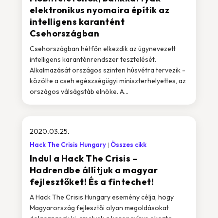
elektronikus nyomaira építik az
intelligens karantént
Csehországban
Csehországban hétfőn elkezdik az úgynevezett
intelligens karanténrendszer tesztelését.
Alkalmazását országos szinten húsvétra tervezik -
közölte a cseh egészségügyi miniszterhelyettes, az
országos válságstáb elnöke. A...
2020.03.25.
Hack The Crisis Hungary
Összes cikk
Indul a Hack The Crisis –
Hadrendbe állítjuk a magyar
fejlesztőket! És a fintechet!
A Hack The Crisis Hungary esemény célja, hogy
Magyarország fejlesztői olyan megoldásokat