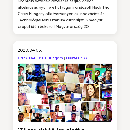
Krónikus betegek kezelését segítő videós
alkalmazás nyerte a hétvégén rendezett Hack The
Crisis Hungary ötletversenyen az Innovációs és
Technológiai Minisztérium különdíját. A magyar
csapat idén bekerült Magyarország 20...
2020.04.05.
Hack The Crisis Hungary
Összes cikk