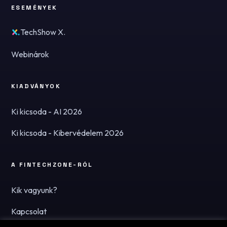
ESEMÉNYEK
TechShow X.
Webinárok
KIADVÁNYOK
Ki kicsoda - AI 2026
Ki kicsoda - Kibervédelem 2026
A FINTECHZONE-RÓL
Kik vagyunk?
Kapcsolat