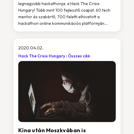
legnagyobb hackathonja, a Hack The Crisis
Hungary! Több mint 100 fejlesztő csapat, 60 tech
mentor és szakértő, 700 feletti elhivatott a
hackathon online kommunikációs platformján....
2020.04.02.
Hack The Crisis Hungary
Összes cikk
Kína után Moszkvában is