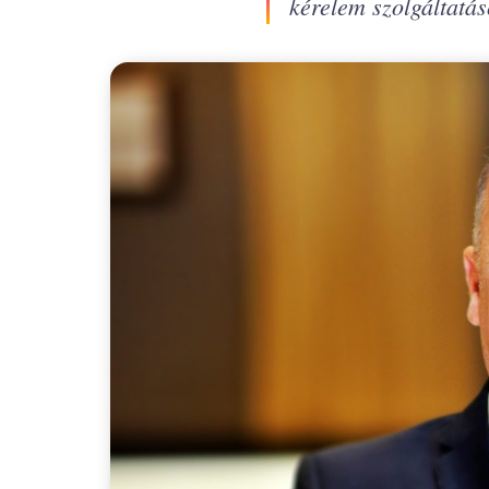
kérelem szolgáltatáso