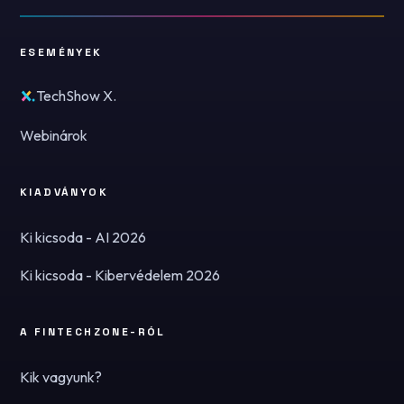
ESEMÉNYEK
TechShow X.
Webinárok
KIADVÁNYOK
Ki kicsoda - AI 2026
Ki kicsoda - Kibervédelem 2026
A FINTECHZONE-RÓL
Kik vagyunk?