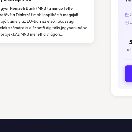
gyar Nemzeti Bank (MNB) a minap tette
hetővé a Diákszéf mobilapplikáció megújult
2
ióját, amely az EU-ban az első, lakossági
V
elek számára is elérhető digitális jegybankpénz
t projekt.Az MNB mellett a világon...
RÉ