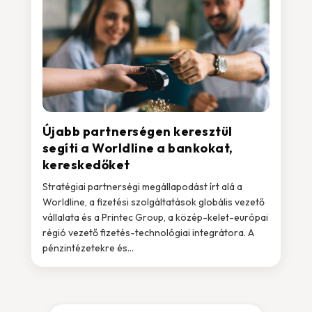
Újabb partnerségen keresztül
segíti a Worldline a bankokat,
kereskedőket
Stratégiai partnerségi megállapodást írt alá a
Worldline, a fizetési szolgáltatások globális vezető
vállalata és a Printec Group, a közép-kelet-európai
régió vezető fizetés-technológiai integrátora. A
pénzintézetekre és...