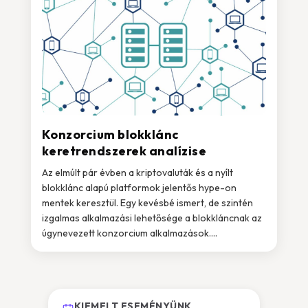
Konzorcium blokklánc
keretrendszerek analízise
Az elmúlt pár évben a kriptovaluták és a nyílt
blokklánc alapú platformok jelentős hype-on
mentek keresztül. Egy kevésbé ismert, de szintén
izgalmas alkalmazási lehetősége a blokkláncnak az
úgynevezett konzorcium alkalmazások....
KIEMELT ESEMÉNYÜNK