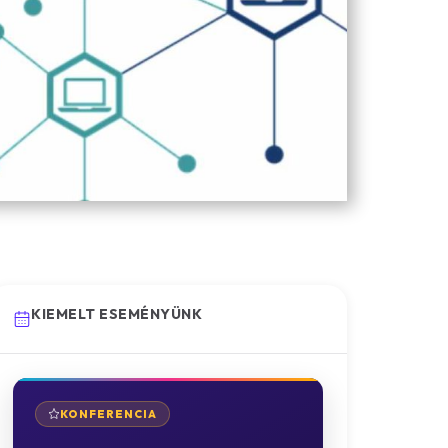
KIEMELT ESEMÉNYÜNK
KONFERENCIA