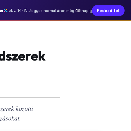
w
49
okt. 14-15.
Fedezd fel
Jegyek normál áron még
napig
dszerek
zerek közötti
zásokat.