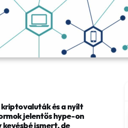
kriptovaluták és a nyílt
formok jelentős hype-on
 kevésbé ismert, de