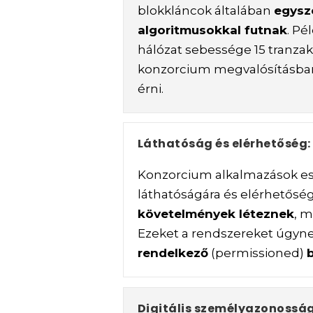
blokkláncok általában
egysz
algoritmusokkal futnak
. Pé
hálózat sebessége 15 tranza
konzorcium megvalósításba
érni.
Láthatóság és elérhetőség:
Konzorcium alkalmazások es
láthatóságára és elérhetősé
követelmények léteznek
, m
Ezeket a rendszereket úgyn
rendelkező
(permissioned)
Digitális személyazonosság