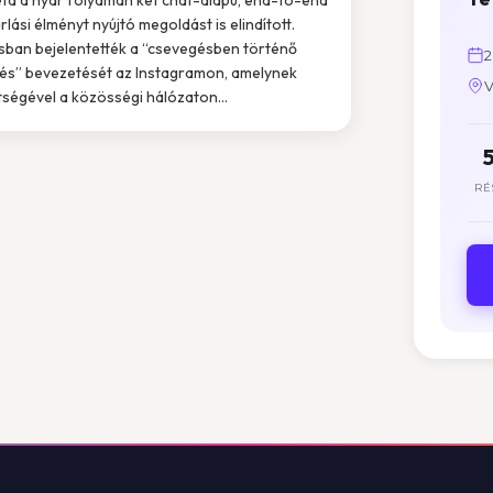
rlási élményt nyújtó megoldást is elindított.
usban bejelentették a “csevegésben történő
2
tés” bevezetését az Instagramon, amelynek
V
tségével a közösségi hálózaton...
RÉ