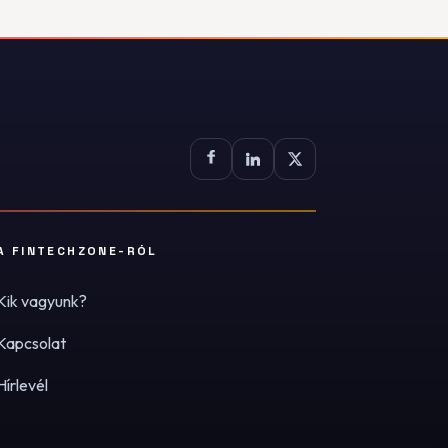
A FINTECHZONE-RÓL
Kik vagyunk?
Kapcsolat
Hírlevél