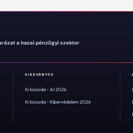
rázat a hazai pénzügyi szektor
KIADVÁNYOK
Ki kicsoda - AI 2026
Ki kicsoda - Kibervédelem 2026