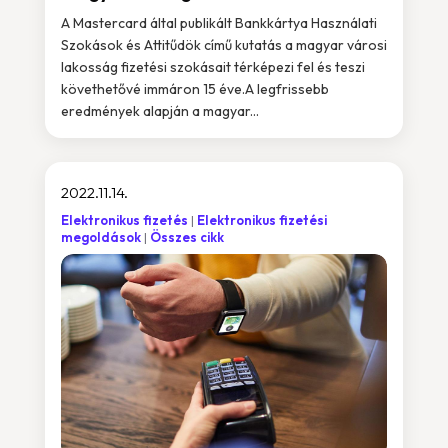
A Mastercard által publikált Bankkártya Használati
Szokások és Attitűdök című kutatás a magyar városi
lakosság fizetési szokásait térképezi fel és teszi
követhetővé immáron 15 éve.A legfrissebb
eredmények alapján a magyar...
2022.11.14.
Elektronikus fizetés
Elektronikus fizetési
megoldások
Összes cikk