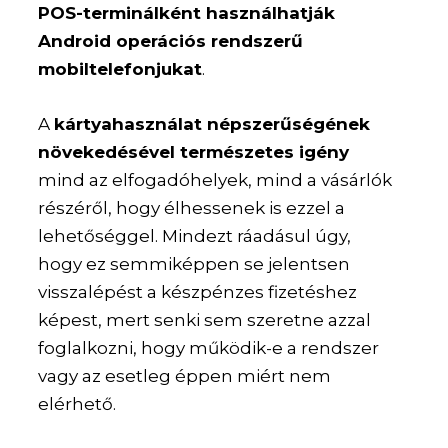
POS-terminálként használhatják
Android operációs rendszerű
mobiltelefonjukat
.
A
kártyahasználat népszerűségének
növekedésével természetes igény
mind az elfogadóhelyek, mind a vásárlók
részéről, hogy élhessenek is ezzel a
lehetőséggel. Mindezt ráadásul úgy,
hogy ez semmiképpen se jelentsen
visszalépést a készpénzes fizetéshez
képest, mert senki sem szeretne azzal
foglalkozni, hogy működik-e a rendszer
vagy az esetleg éppen miért nem
elérhető.