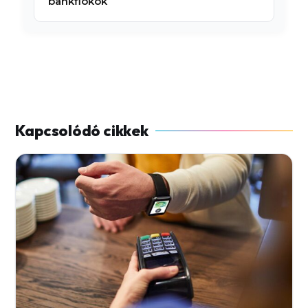
bankfiókok