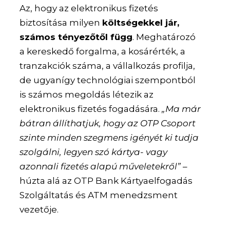
Az, hogy az elektronikus fizetés
biztosítása milyen
költségekkel jár,
számos tényezőtől függ
. Meghatározó
a kereskedő forgalma, a kosárérték, a
tranzakciók száma, a vállalkozás profilja,
de ugyanígy technológiai szempontból
is számos megoldás létezik az
elektronikus fizetés fogadására.
„Ma már
bátran állíthatjuk, hogy az OTP Csoport
szinte minden szegmens igényét ki tudja
szolgálni, legyen szó kártya- vagy
azonnali fizetés alapú műveletekről”
–
húzta alá az OTP Bank Kártyaelfogadás
Szolgáltatás és ATM menedzsment
vezetője.