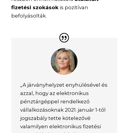
fizetési szokások
is pozitívan
befolyásolták.
„A járványhelyzet enyhülésével és
azzal, hogy az elektronikus
pénztárgéppel rendelkező
vállalkozásoknak 2021. január 1-től
jogszabály tette kötelezővé
valamilyen elektronikus fizetési