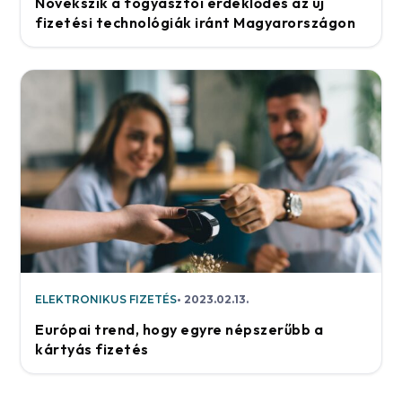
Növekszik a fogyasztói érdeklődés az új
fizetési technológiák iránt Magyarországon
ELEKTRONIKUS FIZETÉS
2023.02.13.
Európai trend, hogy egyre népszerűbb a
kártyás fizetés