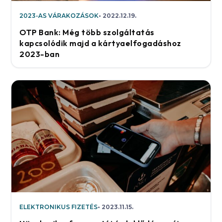
2023-AS VÁRAKOZÁSOK
2022.12.19.
OTP Bank: Még több szolgáltatás
kapcsolódik majd a kártyaelfogadáshoz
2023-ban
ELEKTRONIKUS FIZETÉS
2023.11.15.