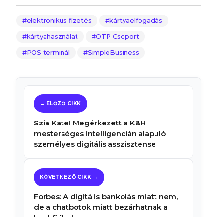
elektronikus fizetés
kártyaelfogadás
kártyahasználat
OTP Csoport
POS terminál
SimpleBusiness
Szia Kate! Megérkezett a K&H
mesterséges intelligencián alapuló
személyes digitális asszisztense
Forbes: A digitális bankolás miatt nem,
de a chatbotok miatt bezárhatnak a