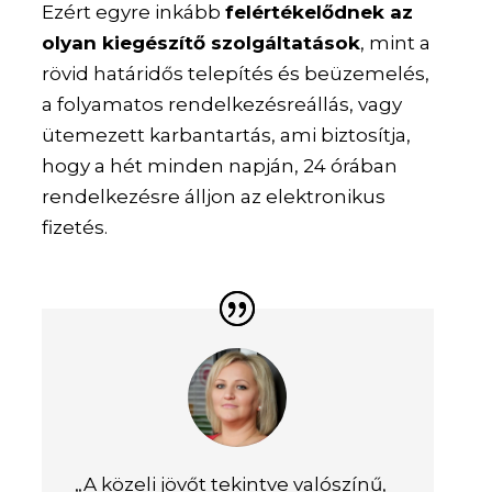
Ezért egyre inkább
felértékelődnek az
olyan kiegészítő szolgáltatások
, mint a
rövid határidős telepítés és beüzemelés,
a folyamatos rendelkezésreállás, vagy
ütemezett karbantartás, ami biztosítja,
hogy a hét minden napján, 24 órában
rendelkezésre álljon az elektronikus
fizetés.
„A közeli jövőt tekintve valószínű,