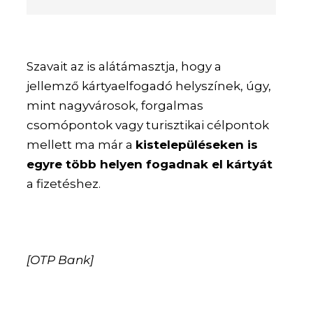
Szavait az is alátámasztja, hogy a
jellemző kártyaelfogadó helyszínek, úgy,
mint nagyvárosok, forgalmas
csomópontok vagy turisztikai célpontok
mellett ma már a
kistelepüléseken is
egyre több helyen fogadnak el kártyát
a fizetéshez.
[OTP Bank]