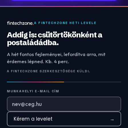
A FINTECHZONE HETI LEVELE
Addig is: csütörtökönként a
postaládádba.
A hét fontos fejleményei, lefordítva arra, mit
érdemes lépned. Kb. 4 perc.
A FINTECHZONE SZERKESZTŐSÉGE KÜLDI.
MUNKAHELYI E-MAIL CÍM
Kérem a levelet
→