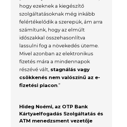
hogy ezeknek a kiegészítő
szolgáltatásoknak még inkább
felértékelődik a szerepük, ám arra
számítunk, hogy az elmúlt
időszakkal összehasonlítva
lassulni fog a növekedés üteme.
Mivel azonban az elektronikus
fizetés mára a mindennapok
részévé vált,
stagnálás vagy
csökkenés nem valószínű az e-
fizetési piacon
.”
Hideg Noémi, az OTP Bank
Kártyaelfogadás Szolgáltatás és
ATM menedzsment vezetője