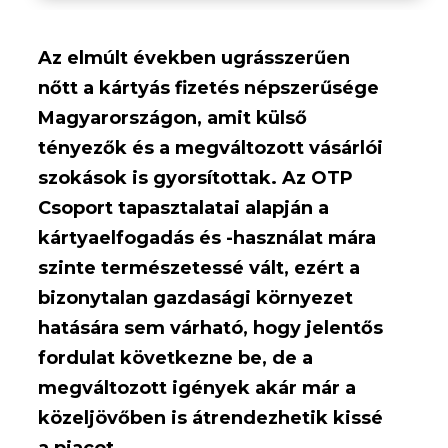
Az elmúlt években ugrásszerűen
nőtt a kártyás fizetés népszerűsége
Magyarországon, amit külső
tényezők és a megváltozott vásárlói
szokások is gyorsítottak. Az OTP
Csoport tapasztalatai alapján a
kártyaelfogadás és -használat mára
szinte természetessé vált, ezért a
bizonytalan gazdasági környezet
hatására sem várható, hogy jelentős
fordulat következne be, de a
megváltozott igények akár már a
közeljövőben is átrendezhetik kissé
a piacot.