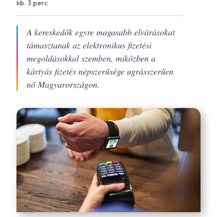
kb. 3 perc
A kereskedők egyre magasabb elvárásokat
támasztanak az elektronikus fizetési
megoldásokkal szemben, miközben a
kártyás fizetés népszerűsége ugrásszerűen
nő Magyarországon.