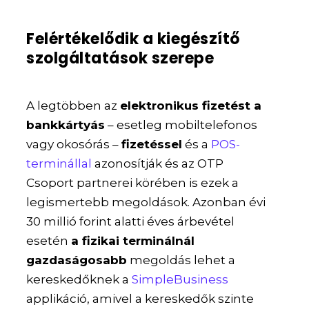
Felértékelődik a kiegészítő
szolgáltatások szerepe
A legtöbben az
elektronikus fizetést a
bankkártyás
– esetleg mobiltelefonos
vagy okosórás –
fizetéssel
és a
POS-
terminállal
azonosítják és az OTP
Csoport partnerei körében is ezek a
legismertebb megoldások. Azonban évi
30 millió forint alatti éves árbevétel
esetén
a fizikai terminálnál
gazdaságosabb
megoldás lehet a
kereskedőknek a
SimpleBusiness
applikáció, amivel a kereskedők szinte