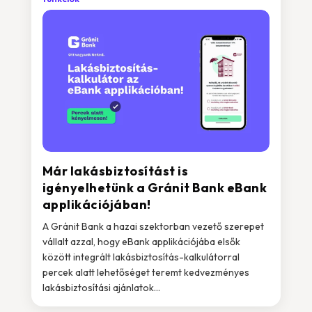
Már lakásbiztosítást is
igényelhetünk a Gránit Bank eBank
applikációjában!
A Gránit Bank a hazai szektorban vezető szerepet
vállalt azzal, hogy eBank applikációjába elsők
között integrált lakásbiztosítás-kalkulátorral
percek alatt lehetőséget teremt kedvezményes
lakásbiztosítási ajánlatok...