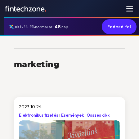
48
Fedezd fel
okt. 14-15.
normál ár:
nap
marketing
2023.10.24.
Elektronikus fizetés
Események
Összes cikk