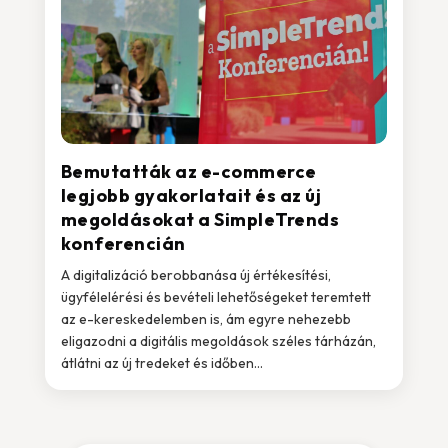
Bemutatták az e-commerce
legjobb gyakorlatait és az új
megoldásokat a SimpleTrends
konferencián
A digitalizáció berobbanása új értékesítési,
ügyfélelérési és bevételi lehetőségeket teremtett
az e-kereskedelemben is, ám egyre nehezebb
eligazodni a digitális megoldások széles tárházán,
átlátni az új tredeket és időben...