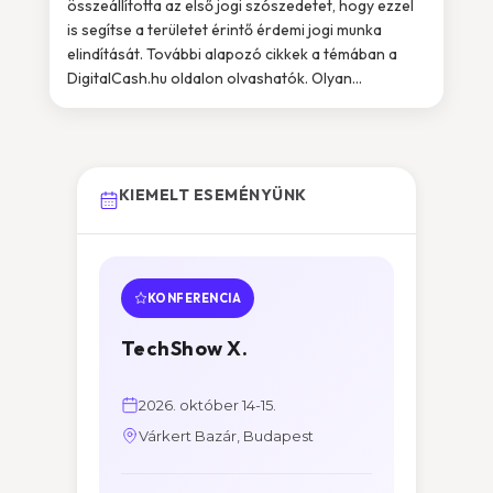
összeállította az első jogi szószedetet, hogy ezzel
is segítse a területet érintő érdemi jogi munka
elindítását. További alapozó cikkek a témában a
DigitalCash.hu oldalon olvashatók. Olyan...
KIEMELT ESEMÉNYÜNK
KONFERENCIA
TechShow X.
2026. október 14-15.
Várkert Bazár, Budapest