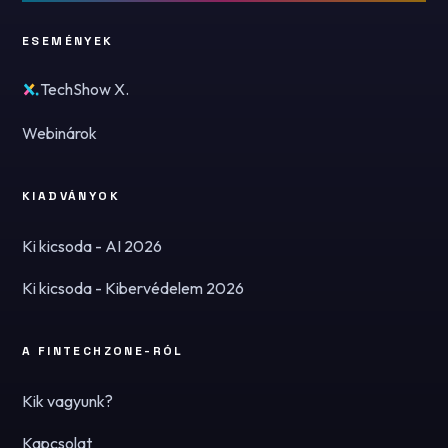
ESEMÉNYEK
TechShow X.
Webinárok
KIADVÁNYOK
Ki kicsoda - AI 2026
Ki kicsoda - Kibervédelem 2026
A FINTECHZONE-RÓL
Kik vagyunk?
Kapcsolat