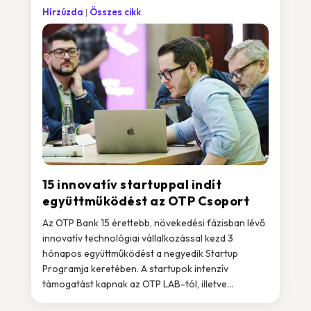
Hírzúzda
Összes cikk
15 innovatív startuppal indít
együttműködést az OTP Csoport
Az OTP Bank 15 érettebb, növekedési fázisban lévő
innovatív technológiai vállalkozással kezd 3
hónapos együttműködést a negyedik Startup
Programja keretében. A startupok intenzív
támogatást kapnak az OTP LAB-tól, illetve...