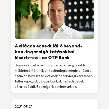
A világon egyedülálló beyond-
banking szolgáltatásokkal
kísérletezik az OTP Bank
Hogyan írja át a technológia a pénzügyi szektor
működését? Ki, milyen technológia megjelenésére
számít a következő években? Körinterjú keretében
feltérképezzük a hazai bankok, fintech cégek
várakozásait. Beszélgető partnerünk az...
2021.03.01.