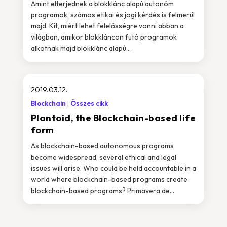
Amint elterjednek a blokklánc alapú autonóm
programok, számos etikai és jogi kérdés is felmerül
majd. Kit, miért lehet felelősségre vonni abban a
világban, amikor blokkláncon futó programok
alkotnak majd blokklánc alapú...
2019.03.12.
Blockchain
Összes cikk
Plantoid, the Blockchain-based life
form
As blockchain-based autonomous programs
become widespread, several ethical and legal
issues will arise. Who could be held accountable in a
world where blockchain-based programs create
blockchain-based programs? Primavera de...