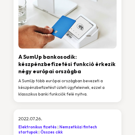
A SumUp bankosodik:
készpénzbefizetési funkció érkezik
négy európai országba
A SumUp több európai országban bevezeti a
készpénzbefizetést üzleti ügyfeleinek, ezzel a
klasszikus banki funkciók felé nyitva.
2022.07.26.
Elektronikus fizetés
Nemzetközi fintech
startupok
Összes cikk