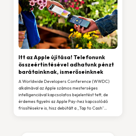
Itt az Apple újítása! Telefonunk
összeértintésével adhatunk pénzt
barátainknak, ismerőseinknek
A Worldwide Developers Conference (WWDC)
alkalmával az Apple számos mesterséges
intelligenciával kapcsolatos bejelentést tett, de
érdemes figyelni az Apple Pay-hez kapcsolódó
frissítésekre is, hisz debütált a „Tap to Cash”...