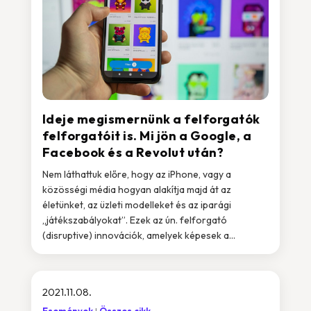
Ideje megismernünk a felforgatók
felforgatóit is. Mi jön a Google, a
Facebook és a Revolut után?
Nem láthattuk előre, hogy az iPhone, vagy a
közösségi média hogyan alakítja majd át az
életünket, az üzleti modelleket és az iparági
„játékszabályokat”. Ezek az ún. felforgató
(disruptive) innovációk, amelyek képesek a...
2021.11.08.