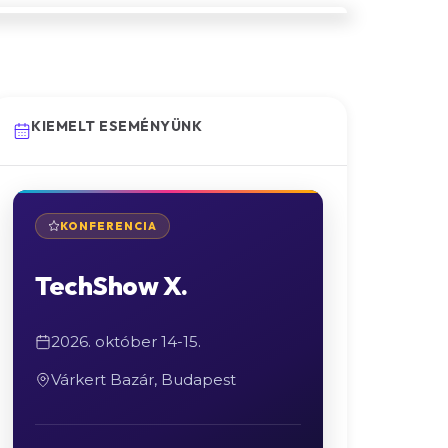
KIEMELT ESEMÉNYÜNK
KONFERENCIA
TechShow X.
2026. október 14-15.
Várkert Bazár, Budapest