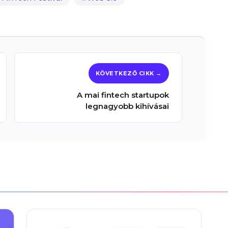
A mai fintech startupok
legnagyobb kihívásai