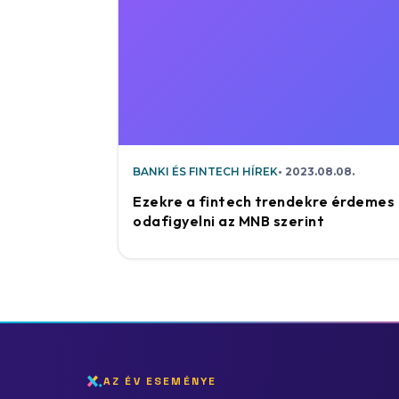
BANKI ÉS FINTECH HÍREK
2023.08.08.
Ezekre a fintech trendekre érdemes
odafigyelni az MNB szerint
AZ ÉV ESEMÉNYE