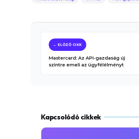
Mastercard: Az API-gazdaság új
szintre emeli az ügyfélélményt