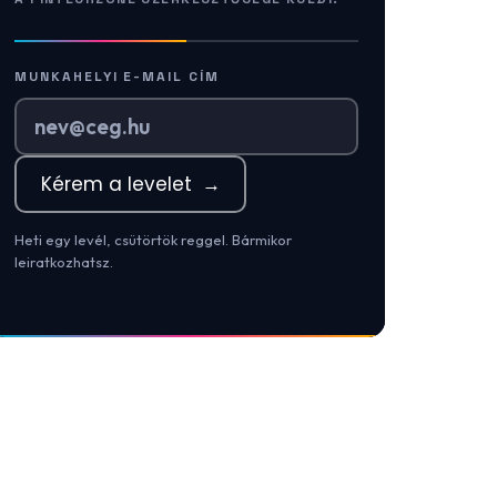
MUNKAHELYI E-MAIL CÍM
Kérem a levelet
→
Heti egy levél, csütörtök reggel. Bármikor
leiratkozhatsz.