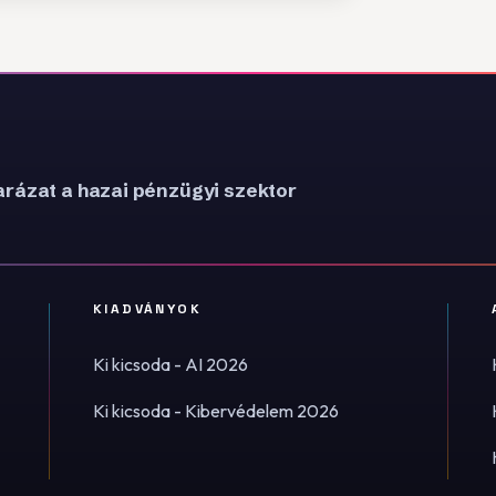
rázat a hazai pénzügyi szektor
KIADVÁNYOK
Ki kicsoda - AI 2026
Ki kicsoda - Kibervédelem 2026