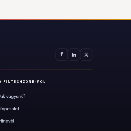
A FINTECHZONE-RÓL
Kik vagyunk?
Kapcsolat
Hírlevél