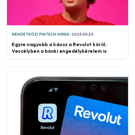
NEMZETKÖZI FINTECH HÍREK
2023.05.23.
Egyre nagyobb a káosz a Revolut körül.
Veszélyben a banki engedélykérelem is