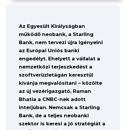
Az Egyesült Királyságban
működő neobank, a Starling
Bank, nem tervezi újra igényelni
az Európai Uniós banki
engedélyt. Ehelyett a vállalat a
nemzetközi terjeszkedést a
szoftverüzletágán keresztül
kívánja megvalósítani – közölte
az új vezérigazgató, Raman
Bhatia a CNBC-nek adott
interjúban. Nemcsak a Starling
Bank, de a teljes neobanki
szektor is keresi a jó stratégiát a