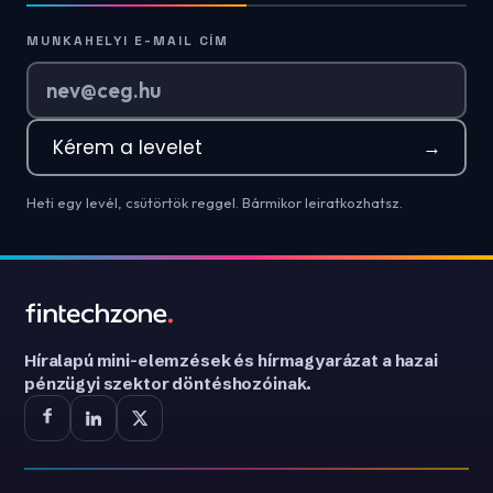
MUNKAHELYI E-MAIL CÍM
Kérem a levelet
→
Heti egy levél, csütörtök reggel. Bármikor leiratkozhatsz.
Híralapú mini-elemzések és hírmagyarázat a hazai
pénzügyi szektor döntéshozóinak.