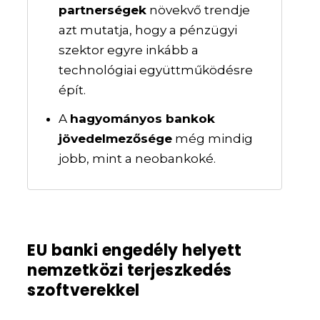
partnerségek
növekvő trendje
azt mutatja, hogy a pénzügyi
szektor egyre inkább a
technológiai együttműködésre
épít.
A
hagyományos bankok
jövedelmezősége
még mindig
jobb, mint a neobankoké.
EU banki engedély helyett
nemzetközi terjeszkedés
szoftverekkel