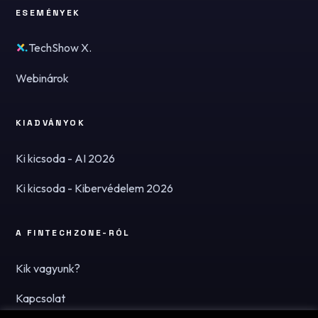
ESEMÉNYEK
TechShow X.
Webinárok
KIADVÁNYOK
Ki kicsoda - AI 2026
Ki kicsoda - Kibervédelem 2026
A FINTECHZONE-RÓL
Kik vagyunk?
Kapcsolat