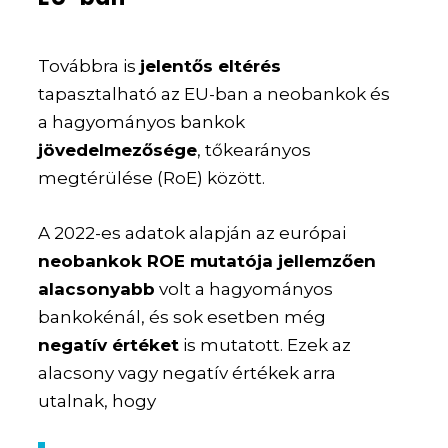
Továbbra is
jelentős eltérés
tapasztalható az EU-ban a neobankok és
a hagyományos bankok
jövedelmezősége
, tőkearányos
megtérülése (RoE) között.
A 2022-es adatok alapján az európai
neobankok ROE mutatója jellemzően
alacsonyabb
volt a hagyományos
bankokénál, és sok esetben még
negatív értéket
is mutatott. Ezek az
alacsony vagy negatív értékek arra
utalnak, hogy