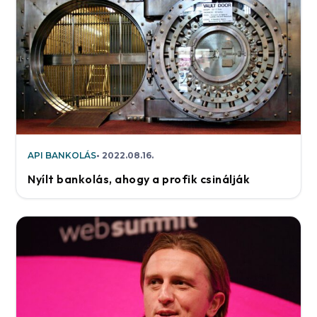
API BANKOLÁS
2022.08.16.
Nyílt bankolás, ahogy a profik csinálják