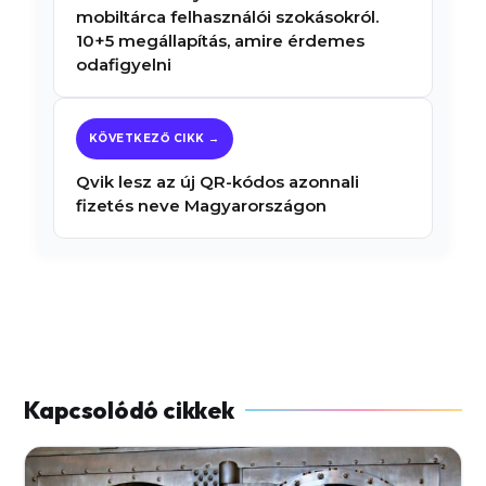
mobiltárca felhasználói szokásokról.
10+5 megállapítás, amire érdemes
odafigyelni
Qvik lesz az új QR-kódos azonnali
fizetés neve Magyarországon