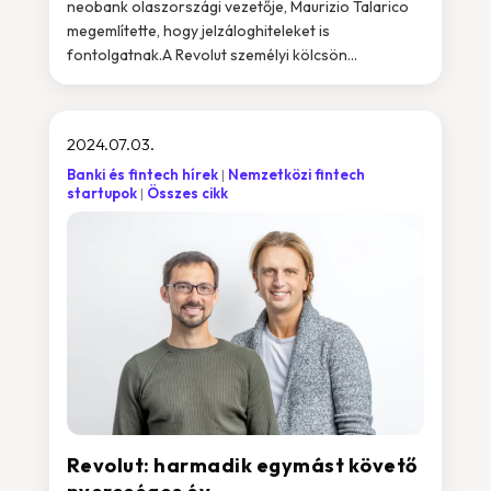
neobank olaszországi vezetője, Maurizio Talarico
megemlítette, hogy jelzáloghiteleket is
fontolgatnak.A Revolut személyi kölcsön...
2024.07.03.
Banki és fintech hírek
Nemzetközi fintech
startupok
Összes cikk
Revolut: harmadik egymást követő