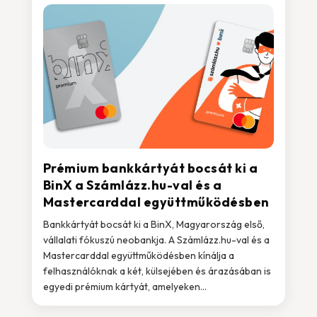
Prémium bankkártyát bocsát ki a
BinX a Számlázz.hu-val és a
Mastercarddal együttműködésben
Bankkártyát bocsát ki a BinX, Magyarország első,
vállalati fókuszú neobankja. A Számlázz.hu-val és a
Mastercarddal együttműködésben kínálja a
felhasználóknak a két, külsejében és árazásában is
egyedi prémium kártyát, amelyeken...