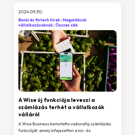
2024.09.30.
Banki és fintech hírek
Megoldások
vállalkozásoknak
Összes cikk
A Wise új funkciója leveszi a
számlázás terhét a vállalkozók
válláról
A Wise Business bemutatta vadonatúj számlázási
funkcióját, amely kifejezetten a kis- és