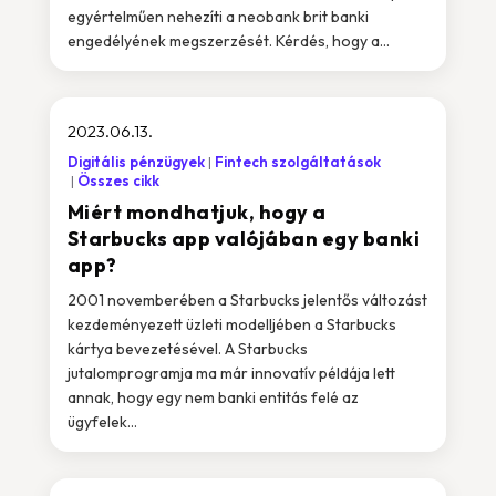
egyértelműen nehezíti a neobank brit banki
engedélyének megszerzését. Kérdés, hogy a...
2023.06.13.
Digitális pénzügyek
Fintech szolgáltatások
Összes cikk
Miért mondhatjuk, hogy a
Starbucks app valójában egy banki
app?
2001 novemberében a Starbucks jelentős változást
kezdeményezett üzleti modelljében a Starbucks
kártya bevezetésével. A Starbucks
jutalomprogramja ma már innovatív példája lett
annak, hogy egy nem banki entitás felé az
ügyfelek...