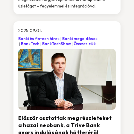
üzletágat – fegyelemmel és integrációval.
2025.09.01.
Banki és fintech hírek
Banki megoldások
BankTech
BankTechShow
Összes cikk
Először osztottak meg részleteket
a hazai neobank, a Trive Bank
gyors indulásának hátteréről