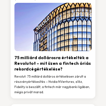
75 milliárd dollárosra értékelték a
Revolutot – mit üzen a fintech óriás
rekordcégértékelése?
Revolut: 75 milliárd dolláros értékelésen zárult a
részvényértékesítés – Nvidia NVentures, a16z,
Fidelity is beszállt, a fintech már nagybanki ligában,
mégis privát marad.