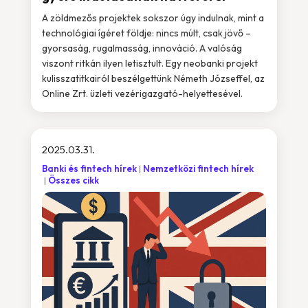
A zöldmezős projektek sokszor úgy indulnak, mint a
technológiai ígéret földje: nincs múlt, csak jövő –
gyorsaság, rugalmasság, innováció. A valóság
viszont ritkán ilyen letisztult. Egy neobanki projekt
kulisszatitkairól beszélgettünk Németh Józseffel, az
Online Zrt. üzleti vezérigazgató-helyettesével.
2025.03.31.
Banki és fintech hírek
Nemzetközi fintech hírek
Összes cikk