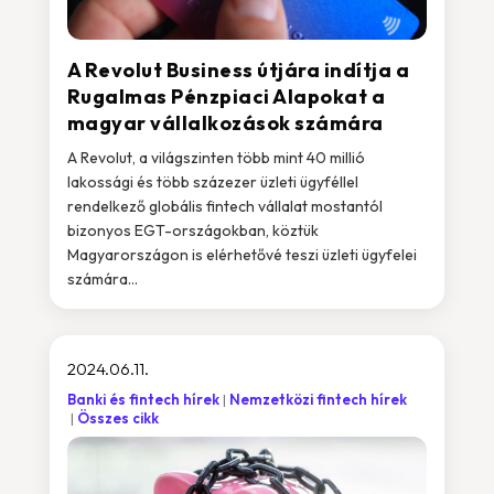
A Revolut Business útjára indítja a
Rugalmas Pénzpiaci Alapokat a
magyar vállalkozások számára
A Revolut, a világszinten több mint 40 millió
lakossági és több százezer üzleti ügyféllel
rendelkező globális fintech vállalat mostantól
bizonyos EGT-országokban, köztük
Magyarországon is elérhetővé teszi üzleti ügyfelei
számára...
2024.06.11.
Banki és fintech hírek
Nemzetközi fintech hírek
Összes cikk