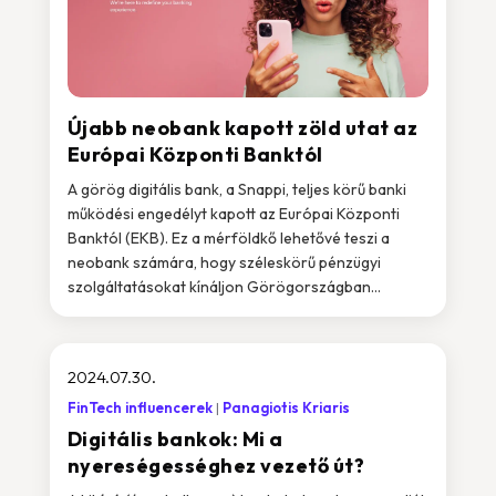
Újabb neobank kapott zöld utat az
Európai Központi Banktól
A görög digitális bank, a Snappi, teljes körű banki
működési engedélyt kapott az Európai Központi
Banktól (EKB). Ez a mérföldkő lehetővé teszi a
neobank számára, hogy széleskörű pénzügyi
szolgáltatásokat kínáljon Görögországban...
2024.07.30.
FinTech influencerek
Panagiotis Kriaris
Digitális bankok: Mi a
nyereségességhez vezető út?