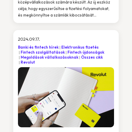
középvállalkozások számára készült. Az új eszköz
célja, hogy egyszerűsítse a fizetési folyamatokat,
és megkönnyítse a számlák kibocsátását...
2024.09.17.
Banki és fintech hírek
Elektronikus fizetés
Fintech szolgáltatások
Fintech újdonságok
Megoldások vállalkozásoknak
Összes cikk
Revolut