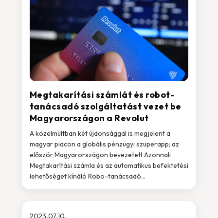
Megtakarítási számlát és robot-
tanácsadó szolgáltatást vezet be
Magyarországon a Revolut
A közelmúltban két újdonsággal is megjelent a
magyar piacon a globális pénzügyi szuperapp; az
először Magyarországon bevezetett Azonnali
Megtakarítási számla és az automatikus befektetési
lehetőséget kínáló Robo-tanácsadó...
2023.07.10.