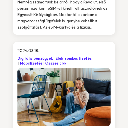
Nemrég számoltunk be arról, hogy a Revolut, első
pénzintézetként eSIM-et kínált felhasználóinak az
Egyesült Királyságban. Mostantól azonban a
magyarországi ügyfelek is igénybe vehetik a
szolgáltatást. Az eSIM-kártya és a fizikai...
2024.03.18.
Digitális pénzügyek
Elektronikus fizetés
Mobilfizetés
Összes cikk