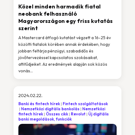
Közel minden harmadik fiatal
neobank felhasználó
Magyarországon egy friss kutatás
szerint
A Mastercard átfogó kutatást végzett a 16-25 év
közötti fiatalok körében annak érdekében, hogy
jobban feltárja pénzügyi, szabadidős és
jövőtervezéssel kapcsolatos szokásaikat,
attitűdjeiket. Az eredmények alapján sok közös
vonás...
2024.02.22.
Banki és fintech hírek
Fintech szolgáltatások
Nemzetközi digitális bankolás
Nemzetközi
fintech hírek
Összes cikk
Revolut
Új digitális
banki megoldások, funkciók