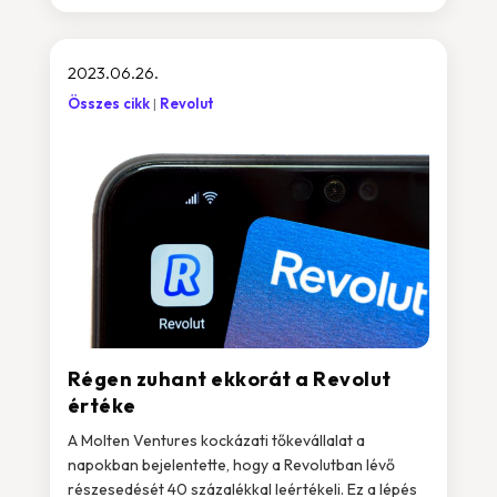
2023.06.26.
Összes cikk
Revolut
Régen zuhant ekkorát a Revolut
értéke
A Molten Ventures kockázati tőkevállalat a
napokban bejelentette, hogy a Revolutban lévő
részesedését 40 százalékkal leértékeli. Ez a lépés