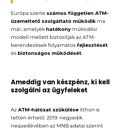
Európa szerte
számos független ATM-
üzemeltető szolgáltató működik
ma
már, amelyek
hatékony
működési
modell mellett biztosítják az ATM-
berendezések folyamatos
fejlesztését
és
biztonságos működését
.
Ameddig van készpénz, ki kell
szolgálni az ügyfeleket
Az
ATM-hálózat szűkülése
itthon is
tetten érhető. 2019. negyedik
negyedévében az MNB adatai szerint