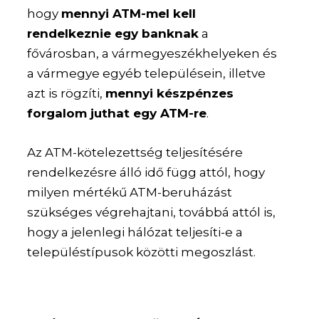
hogy
mennyi ATM-mel kell
rendelkeznie egy banknak
a
fővárosban, a vármegyeszékhelyeken és
a vármegye egyéb településein, illetve
azt is rögzíti,
mennyi készpénzes
forgalom juthat egy ATM-re
.
Az ATM-kötelezettség teljesítésére
rendelkezésre álló idő függ attól, hogy
milyen mértékű ATM-beruházást
szükséges végrehajtani, továbbá attól is,
hogy a jelenlegi hálózat teljesíti-e a
településtípusok közötti megoszlást.