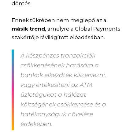
döntés.
Ennek tükrében nem meglepő az a
másik trend
, amelyre a Global Payments
szakértője rávilágított előadásában.
A készpénzes tranzakciók
csökkenésének hatására a
bankok elkezdték
kiszervezni,
vagy értékesíteni az ATM
üzletágukat
a hálózat
költségének csökkentése és a
hatékonyságuk növelése
érdekében.