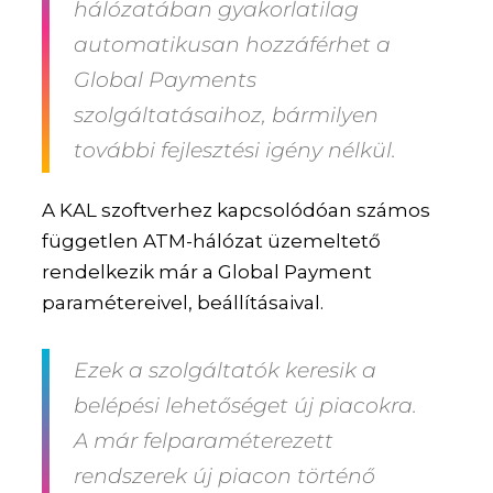
hálózatában gyakorlatilag
automatikusan hozzáférhet a
Global Payments
szolgáltatásaihoz, bármilyen
további fejlesztési igény nélkül.
A KAL szoftverhez kapcsolódóan számos
független ATM-hálózat üzemeltető
rendelkezik már a Global Payment
paramétereivel, beállításaival.
Ezek a szolgáltatók keresik a
belépési lehetőséget új piacokra.
A már felparaméterezett
rendszerek új piacon történő