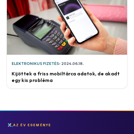
ELEKTRONIKUS FIZETÉS
2024.06.18.
Kijöttek a friss mobiltárca adatok, de akadt
egy kis probléma
AZ ÉV ESEMÉNYE