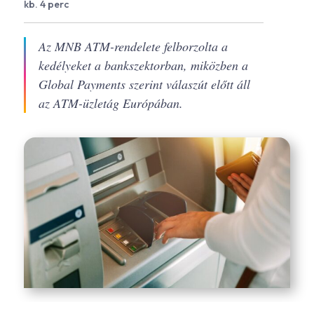
kb. 4 perc
Az MNB ATM-rendelete felborzolta a
kedélyeket a bankszektorban, miközben a
Global Payments szerint válaszút előtt áll
az ATM-üzletág Európában.