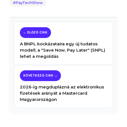
PayTechShow
A BNPL kockázataira egy új tudatos
modell, a "Save Now, Pay Later" (SNPL)
lehet a megoldás
2026-ig megduplázná az elektronikus
fizetések arányát a Mastercard
Magyarországon