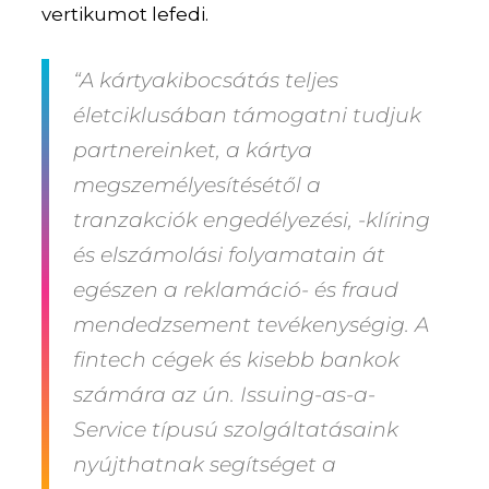
vertikumot lefedi.
“A kártyakibocsátás teljes
életciklusában támogatni tudjuk
partnereinket, a kártya
megszemélyesítésétől a
tranzakciók engedélyezési, -klíring
és elszámolási folyamatain át
egészen a reklamáció- és fraud
mendedzsement tevékenységig. A
fintech cégek és kisebb bankok
számára az ún. Issuing-as-a-
Service típusú szolgáltatásaink
nyújthatnak segítséget a