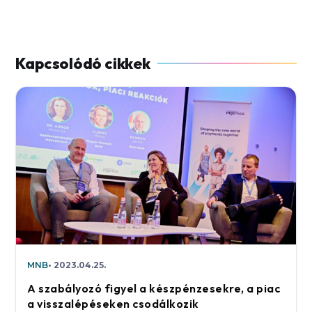
MNB
2023.04.25.
A szabályozó figyel a készpénzesekre, a piac
a visszalépéseken csodálkozik