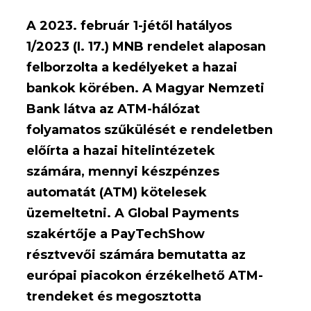
A 2023. február 1-jétől hatályos
1/2023 (I. 17.) MNB rendelet alaposan
felborzolta a kedélyeket a hazai
bankok körében. A Magyar Nemzeti
Bank látva az ATM-hálózat
folyamatos szűkülését e rendeletben
előírta a hazai hitelintézetek
számára, mennyi készpénzes
automatát (ATM) kötelesek
üzemeltetni. A Global Payments
szakértője a PayTechShow
résztvevői számára bemutatta az
európai piacokon érzékelhető ATM-
trendeket és megosztotta