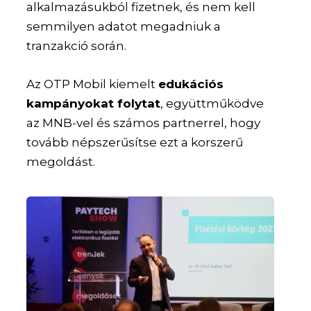
alkalmazásukból fizetnek, és nem kell
semmilyen adatot megadniuk a
tranzakció során.
Az OTP Mobil kiemelt
edukációs
kampányokat folytat
, együttműködve
az MNB-vel és számos partnerrel, hogy
tovább népszerűsítse ezt a korszerű
megoldást.