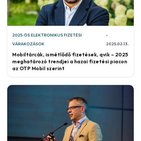
2025-ÖS ELEKTRONIKUS FIZETÉSI
VÁRAKOZÁSOK
2025.02.13.
Mobiltárcák, ismétlődő fizetések, qvik – 2025
meghatározó trendjei a hazai fizetési piacon
az OTP Mobil szerint