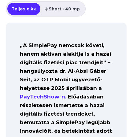
Teljes cikk
Short · 40 mp
„A SimplePay nemcsak követi,
hanem aktívan alakítja is a hazai
digitális fizetési piac trendjeit” –
hangsúlyozta dr. Al-Absi Gáber
Seif, az OTP Mobil ügyvezető-
helyettese 2025 áprilisában a
PayTechShow-n
. Előadásában
részletesen ismertette a hazai
digitális fizetési trendeket,
bemutatta a SimplePay legújabb
innovációit, és betekintést adott