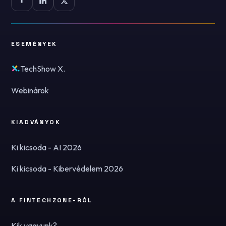
ESEMÉNYEK
TechShow X.
Webinárok
KIADVÁNYOK
Ki kicsoda - AI 2026
Ki kicsoda - Kibervédelem 2026
A FINTECHZONE-RÓL
Kik vagyunk?