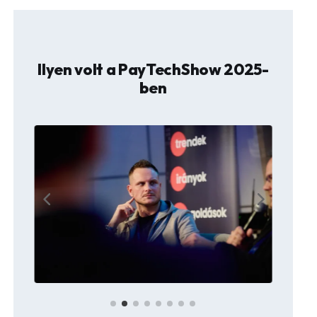
Ilyen volt a PayTechShow 2025-
ben