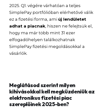
2025. Q1. végére várhatóan a teljes
SimplePay portfólióban elérhetővé válik
ez a fizetési forma, ami
új lendületet
adhat a piacnak
, hiszen ne felejtsük el,
hogy ma már több mint 31 ezer
elfogadóhelyen találkozhatnak
SimplePay fizetési megoldásokkal a
vásárlók.
Meglátásod szerint milyen
kihívásokkal kell megküzdeniük az
elektronikus fizetési piac
szereplőinek 2025-ben?