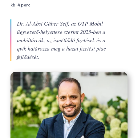
kb. 4 perc
Dr. Al-Absi Gáber Seif, az OTP Mobil
ügyvezető-helyettese szerint 2025-ben a
mobiltárcák, az ismétlődő fizetések és a
qvik határozza meg a hazai fizetési piac
fejlődését.