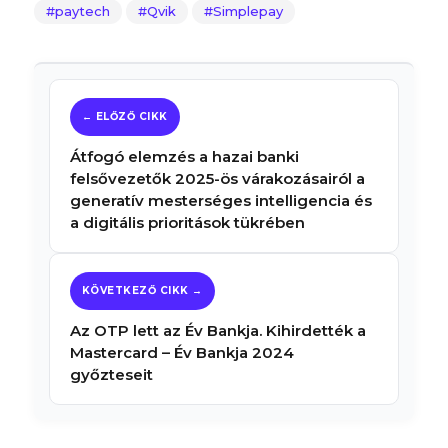
paytech
Qvik
Simplepay
Átfogó elemzés a hazai banki
felsővezetők 2025-ös várakozásairól a
generatív mesterséges intelligencia és
a digitális prioritások tükrében
Az OTP lett az Év Bankja. Kihirdették a
Mastercard – Év Bankja 2024
győzteseit