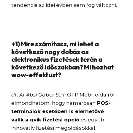
tendencia az idei évben sem fog változni.
+1) Mire számítasz, mi lehet a
következő nagy dobás az
elektronikus fizetések terén a
következő időszakban? Mi hozhat
wow-effektust?
dr. Al-Absi Gáber Seif:
OTP Mobil oldalról
elmondhatom, hogy hamarosan
POS-
terminálok esetében is elérhetővé
válik a qvik fizetési opció
és egyéb
innovatív fizetési megoldásokkal,