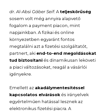
dr. Al-Absi Gáber Seif:
A
teljeskörűség
sosem volt még annyira alapvető
fogalom a payment piacon, mint
napjainkban. A fizikai és online
környezetben egyaránt fontos
megtalálni azt a fizetési szolgáltatót,
partnert, aki
end-to-end megoldásokat
tud biztosítani
és dinamikusan leköveti
a piaci változásokat, reagál a vásárlói
igényekre.
Emellett az
akadálymentesítéssel
kapcsolatos elvárások
és irányelvek
egyértelműen hatással lesznek az
elektronikus fizetési piacra. A