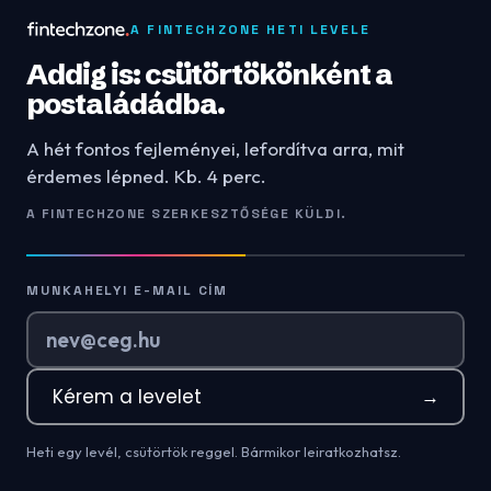
A FINTECHZONE HETI LEVELE
Addig is: csütörtökönként a
postaládádba.
A hét fontos fejleményei, lefordítva arra, mit
érdemes lépned. Kb. 4 perc.
A FINTECHZONE SZERKESZTŐSÉGE KÜLDI.
MUNKAHELYI E-MAIL CÍM
Kérem a levelet
→
Heti egy levél, csütörtök reggel. Bármikor leiratkozhatsz.