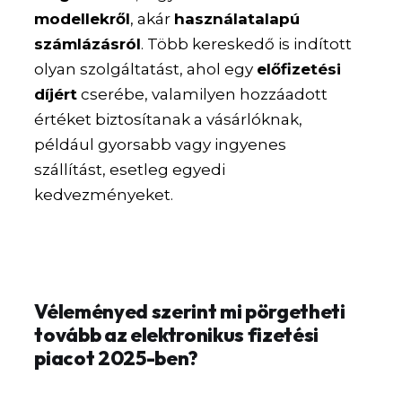
modellekről
, akár
használatalapú
számlázásról
. Több kereskedő is indított
olyan szolgáltatást, ahol egy
előfizetési
díjért
cserébe, valamilyen hozzáadott
értéket biztosítanak a vásárlóknak,
például gyorsabb vagy ingyenes
szállítást, esetleg egyedi
kedvezményeket.
Véleményed szerint mi pörgetheti
tovább az elektronikus fizetési
piacot 2025-ben?