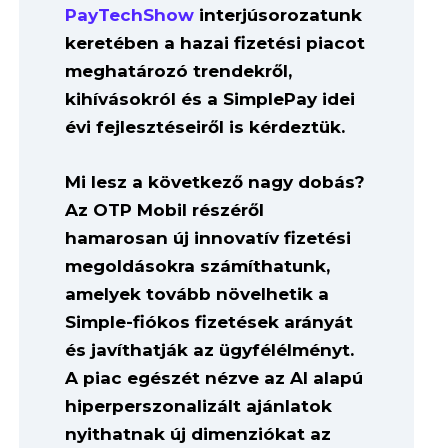
PayTechShow
interjúsorozatunk
keretében a hazai fizetési piacot
meghatározó trendekről,
kihívásokról és a SimplePay idei
évi fejlesztéseiről is kérdeztük.
Mi lesz a következő nagy dobás?
Az OTP Mobil részéről
hamarosan új innovatív fizetési
megoldásokra számíthatunk,
amelyek tovább növelhetik a
Simple-fiókos fizetések arányát
és javíthatják az ügyfélélményt.
A piac egészét nézve az AI alapú
hiperperszonalizált ajánlatok
nyithatnak új dimenziókat az