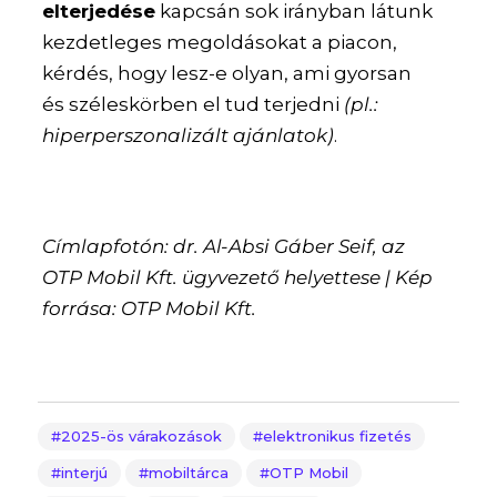
elterjedése
kapcsán sok irányban látunk
kezdetleges megoldásokat a piacon,
kérdés, hogy lesz-e olyan, ami gyorsan
és széleskörben el tud terjedni
(pl.:
hiperperszonalizált ajánlatok)
.
Címlapfotón: dr. Al-Absi Gáber Seif, az
OTP Mobil Kft. ügyvezető helyettese | Kép
forrása: OTP Mobil Kft.
2025-ös várakozások
elektronikus fizetés
interjú
mobiltárca
OTP Mobil