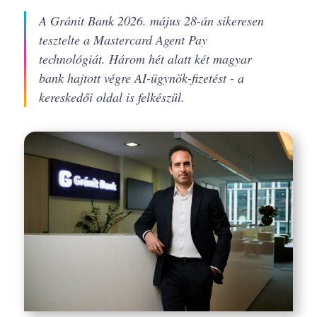
A Gránit Bank 2026. május 28-án sikeresen
tesztelte a Mastercard Agent Pay
technológiát. Három hét alatt két magyar
bank hajtott végre AI-ügynök-fizetést - a
kereskedői oldal is felkészül.