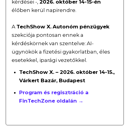
kérdései -,
2026. október 14-15-én
élőben kerül napirendre.
A
TechShow X.
Autonóm pénzügyek
szekciója pontosan ennek a
kérdéskörnek van szentelve: AI-
ügynökök a fizetési gyakorlatban, éles
esetekkel, iparági vezetőkkel.
TechShow X. – 2026. október 14-15.,
Várkert Bazár, Budapest
Program és regisztráció a
FinTechZone oldalán →