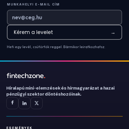
MUNKAHELYI E-MAIL CÍM
Kérem a levelet
→
Heti egy levél, csütörtök reggel. Bármikor leiratkozhatsz.
Híralapú mini-elemzések és hírmagyarázat a hazai
pénzügyi szektor döntéshozóinak.
ESEMÉNYEK