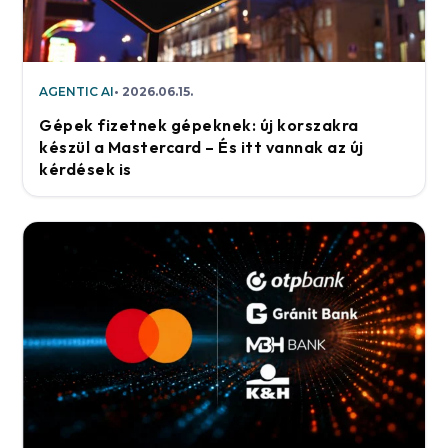
AGENTIC AI
2026.06.15.
Gépek fizetnek gépeknek: új korszakra
készül a Mastercard – És itt vannak az új
kérdések is