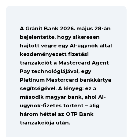
A Gránit Bank 2026. május 28-án
bejelentette, hogy sikeresen
hajtott végre egy AI-ügynök által
kezdeményezett fizetési
tranzakciót a Mastercard Agent
Pay technológiájával, egy
Platinum Mastercard bankkártya
segítségével. A lényeg: ez a
második magyar bank, ahol AI-
ügynök-fizetés történt – alig
három héttel az OTP Bank
tranzakciója után.