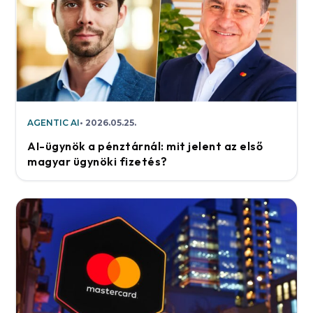
AGENTIC AI
2026.05.25.
AI-ügynök a pénztárnál: mit jelent az első
magyar ügynöki fizetés?