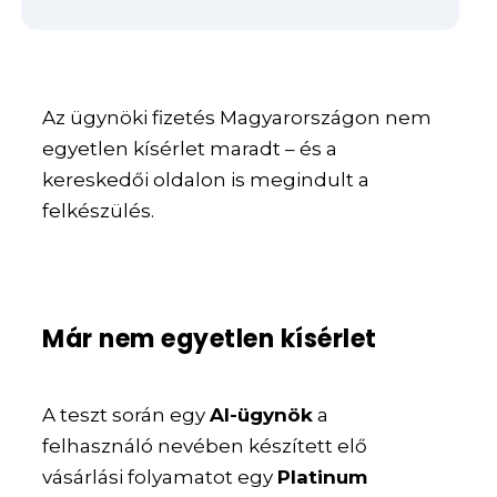
Az ügynöki fizetés Magyarországon nem
egyetlen kísérlet maradt – és a
kereskedői oldalon is megindult a
felkészülés.
Már nem egyetlen kísérlet
A teszt során egy
AI-ügynök
a
felhasználó nevében készített elő
vásárlási folyamatot egy
Platinum