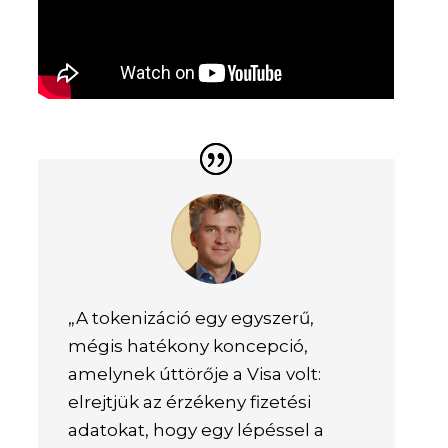
„A tokenizáció egy egyszerű,
mégis hatékony koncepció,
amelynek úttörője a Visa volt:
elrejtjük az érzékeny fizetési
adatokat, hogy egy lépéssel a