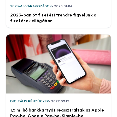
2023-AS VÁRAKOZÁSOK
2023.01.04.
2023-ban öt fizetési trendre figyelünk a
fizetések világában
DIGITÁLIS PÉNZÜGYEK
2022.09.19.
1,5 millió bankkártyát regisztráltak az Apple
Pay-be, Google Pay-be, Simple-be,