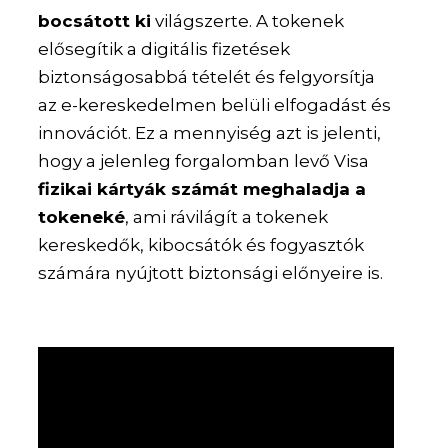
bocsátott ki
világszerte. A tokenek
elősegítik a digitális fizetések
biztonságosabbá tételét és felgyorsítja
az e-kereskedelmen belüli elfogadást és
innovációt. Ez a mennyiség azt is jelenti,
hogy a jelenleg forgalomban levő Visa
fizikai kártyák számát meghaladja a
tokeneké
, ami rávilágít a tokenek
kereskedők, kibocsátók és fogyasztók
számára nyújtott biztonsági előnyeire is.