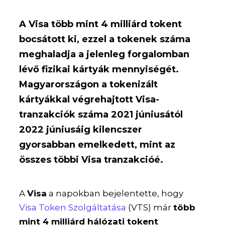
A Visa több mint 4 milliárd tokent
bocsátott ki, ezzel a tokenek száma
meghaladja a jelenleg forgalomban
lévő fizikai kártyák mennyiségét.
Magyarországon a tokenizált
kártyákkal végrehajtott Visa-
tranzakciók száma 2021 júniusától
2022 júniusáig kilencszer
gyorsabban emelkedett, mint az
összes többi Visa tranzakcióé.
A
Visa
a napokban bejelentette, hogy
Visa Token Szolgáltatása
(VTS) már
több
mint 4 milliárd hálózati tokent