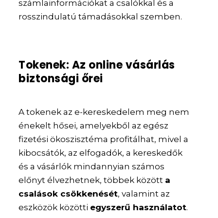
számlainformációkat a csalókkal és a
rosszindulatú támadásokkal szemben.
Tokenek: Az online vásárlás
biztonsági őrei
A tokenek az e-kereskedelem meg nem
énekelt hősei, amelyekből az egész
fizetési ökoszisztéma profitálhat, mivel a
kibocsátók, az elfogadók, a kereskedők
és a vásárlók mindannyian számos
előnyt élvezhetnek, többek között
a
csalások csökkenését
, valamint az
eszközök közötti
egyszerű használatot
.