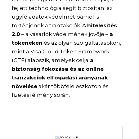
fejlett technológia segít biztosítani az
ügyféladatok védelmét bárhol is
történjenek a tranzakciók. A
hitelesítés
2.0
– a vásárlók védelmének jövője –
a
tokeneken
és az olyan szolgáltatásokon,
mint a Visa Cloud Token Framework
(CTF) alapszik, amelyek célja
a
biztonság fokozása és az online
tranzakciók elfogadási arányának
növelése
akár többféle eszközön és
fizetési élmény során.