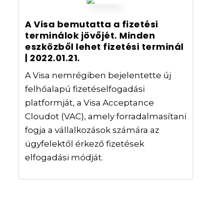
A Visa bemutatta a fizetési
terminálok jövőjét. Minden
eszközből lehet fizetési terminál
| 2022.01.21.
A Visa nemrégiben bejelentette új
felhőalapú fizetéselfogadási
platformját, a Visa Acceptance
Cloudot (VAC), amely forradalmasítani
fogja a vállalkozások számára az
ügyfelektől érkező fizetések
elfogadási módját.