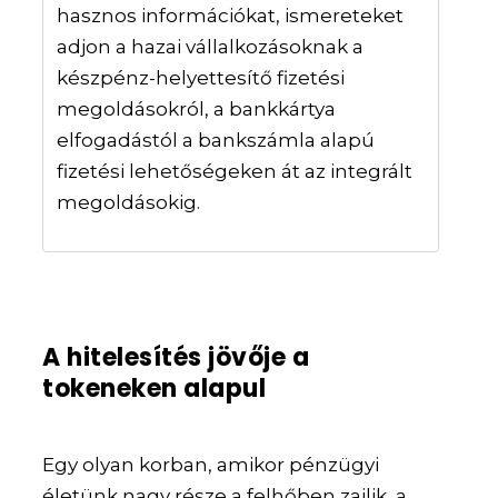
hasznos információkat, ismereteket
adjon a hazai vállalkozásoknak a
készpénz-helyettesítő fizetési
megoldásokról, a bankkártya
elfogadástól a bankszámla alapú
fizetési lehetőségeken át az integrált
megoldásokig.
A hitelesítés jövője a
tokeneken alapul
Egy olyan korban, amikor pénzügyi
életünk nagy része a felhőben zajlik, a