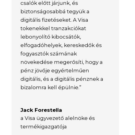
csalók előtt járjunk, és
biztonságosabbá tegyük a
digitális fizetéseket. A Visa
tokenekkel tranzakciókat
lebonyolító kibocsátók,
elfogadóhelyek, kereskedők és
fogyasztók számának
növekedése megerősíti, hogy a
pénz jövője egyértelműen
digitális, és a digitális pénznek a
bizalomra kell épülnie.”
Jack Forestella
a Visa ügyvezető alelnöke és
termékigazgatója