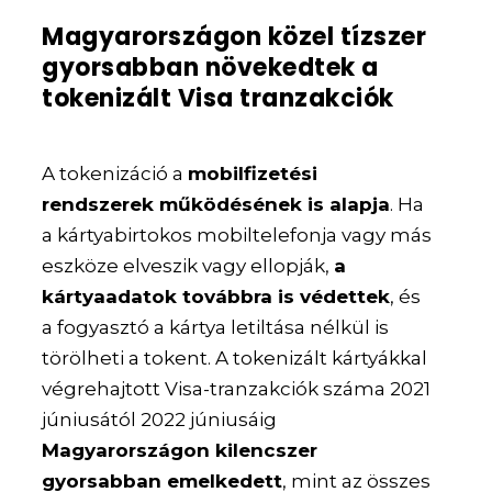
Magyarországon közel tízszer
gyorsabban növekedtek a
tokenizált Visa tranzakciók
A tokenizáció a
mobilfizetési
rendszerek működésének is alapja
. Ha
a kártyabirtokos mobiltelefonja vagy más
eszköze elveszik vagy ellopják,
a
kártyaadatok továbbra is védettek
, és
a fogyasztó a kártya letiltása nélkül is
törölheti a tokent. A tokenizált kártyákkal
végrehajtott Visa-tranzakciók száma 2021
júniusától 2022 júniusáig
Magyarországon kilencszer
gyorsabban emelkedett
, mint az összes