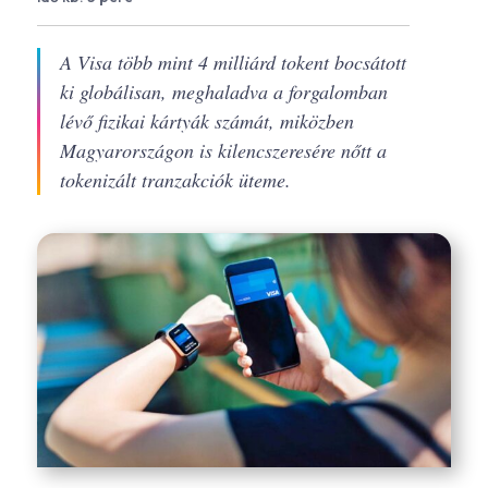
A Visa több mint 4 milliárd tokent bocsátott
ki globálisan, meghaladva a forgalomban
lévő fizikai kártyák számát, miközben
Magyarországon is kilencszeresére nőtt a
tokenizált tranzakciók üteme.