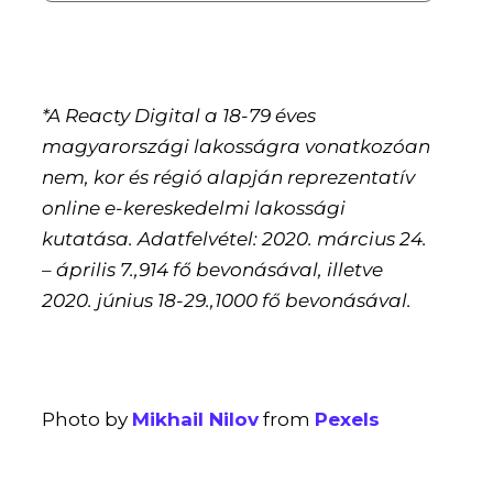
*A Reacty Digital a 18-79 éves
magyarországi lakosságra vonatkozóan
nem, kor és régió alapján reprezentatív
online e-kereskedelmi lakossági
kutatása. Adatfelvétel: 2020. március 24.
– április 7.,914 fő bevonásával, illetve
2020. június 18-29.,1000 fő bevonásával.
Photo by
Mikhail Nilov
from
Pexels