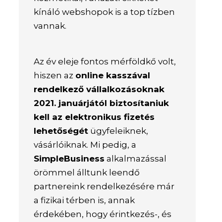
kínáló webshopok is a top tízben
vannak.
Az év eleje fontos mérföldkő volt,
hiszen az
online kasszával
rendelkező vállalkozásoknak
2021. januárjától biztosítaniuk
kell az elektronikus fizetés
lehetőségét
ügyfeleiknek,
vásárlóiknak. Mi pedig, a
SimpleBusiness
alkalmazással
örömmel álltunk leendő
partnereink rendelkezésére már
a fizikai térben is, annak
érdekében, hogy érintkezés-, és