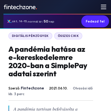
50
Fedezd fel
okt. 14-15.
normál ár:
nap
DIGITÁLIS PÉNZÜGYEK
ÖSSZES CIKK
A pandémia hatása az
e-kereskedelemre
2020-ban a SimplePay
adatai szerint
Fintechzone
Szerző:
·
2021.06.10.
·
Olvasási idő
kb. 3 perc
A pandémia tartósan befolyásolta a