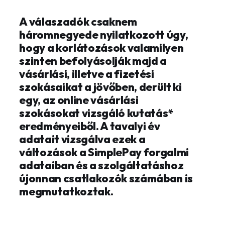
A válaszadók csaknem
háromnegyede nyilatkozott úgy,
hogy a korlátozások valamilyen
szinten befolyásolják majd a
vásárlási, illetve a fizetési
szokásaikat a jövőben, derült ki
egy, az online vásárlási
szokásokat vizsgáló kutatás*
eredményeiből. A tavalyi év
adatait vizsgálva ezek a
változások a SimplePay forgalmi
adataiban és a szolgáltatáshoz
újonnan csatlakozók számában is
megmutatkoztak.