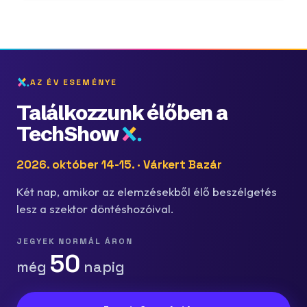
AZ ÉV ESEMÉNYE
Találkozzunk élőben a
TechShow
2026. október 14-15. · Várkert Bazár
Két nap, amikor az elemzésekből élő beszélgetés
lesz a szektor döntéshozóival.
JEGYEK NORMÁL ÁRON
50
még
napig