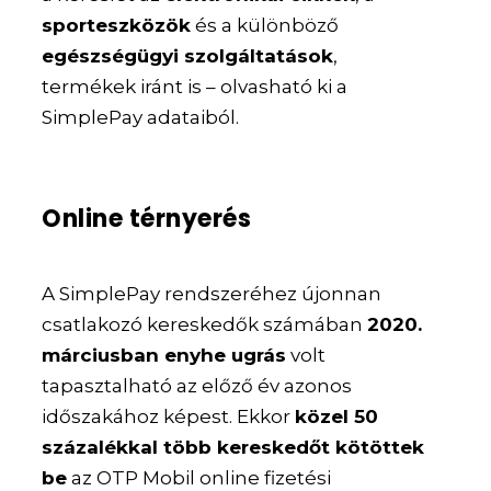
sporteszközök
és a különböző
egészségügyi szolgáltatások
,
termékek iránt is – olvasható ki a
SimplePay adataiból.
Online térnyerés
A SimplePay rendszeréhez újonnan
csatlakozó kereskedők számában
2020.
márciusban enyhe ugrás
volt
tapasztalható az előző év azonos
időszakához képest. Ekkor
közel 50
százalékkal több kereskedőt kötöttek
be
az OTP Mobil online fizetési