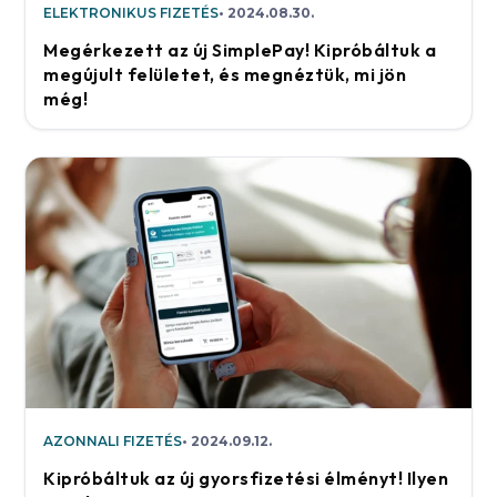
ELEKTRONIKUS FIZETÉS
2024.08.30.
Megérkezett az új SimplePay! Kipróbáltuk a
megújult felületet, és megnéztük, mi jön
még!
AZONNALI FIZETÉS
2024.09.12.
Kipróbáltuk az új gyorsfizetési élményt! Ilyen