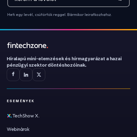
Heti egy levél, csütörtök reggel. Bármikor leiratkozhatsz.
Híralapú mini-elemzések és hírmagyarázat a hazai
pénzügyi szektor döntéshozóinak.
ESEMÉNYEK
TechShow X.
Webinárok