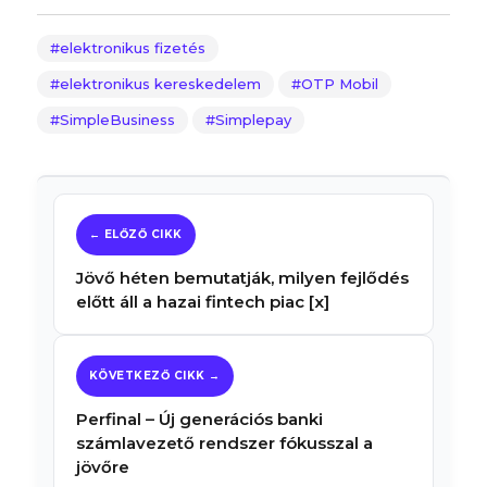
elektronikus fizetés
elektronikus kereskedelem
OTP Mobil
SimpleBusiness
Simplepay
Jövő héten bemutatják, milyen fejlődés
előtt áll a hazai fintech piac [x]
Perfinal – Új generációs banki
számlavezető rendszer fókusszal a
jövőre