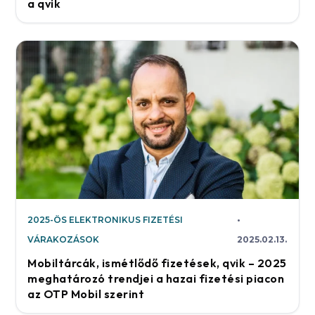
a qvik
2025-ÖS ELEKTRONIKUS FIZETÉSI
VÁRAKOZÁSOK
2025.02.13.
Mobiltárcák, ismétlődő fizetések, qvik – 2025
meghatározó trendjei a hazai fizetési piacon
az OTP Mobil szerint