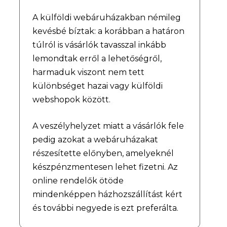
A külföldi webáruházakban némileg
kevésbé bíztak: a korábban a határon
túlról is vásárlók tavasszal inkább
lemondtak erről a lehetőségről,
harmaduk viszont nem tett
különbséget hazai vagy külföldi
webshopok között.
A veszélyhelyzet miatt a vásárlók fele
pedig azokat a webáruházakat
részesítette előnyben, amelyeknél
készpénzmentesen lehet fizetni. Az
online rendelők ötöde
mindenképpen házhozszállítást kért
és további negyede is ezt preferálta.