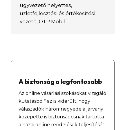
ügyvezető helyettes,
üzletfejlesztési és értékesítési
vezető
,
OTP Mobil
A biztonság a legfontosabb
Az online vásárlási szokásokat vizsgáló
kutatásból* az is kiderült, hogy
válaszadók háromnegyede a járvány
közepette is biztonságosnak tartotta
a hazai online rendelések teljesítését.