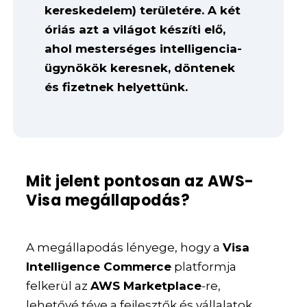
kereskedelem) területére. A két
óriás azt a világot készíti elő,
ahol mesterséges intelligencia-
ügynökök keresnek, döntenek
és fizetnek helyettünk.
Mit jelent pontosan az AWS-
Visa megállapodás?
A megállapodás lényege, hogy a
Visa
Intelligence Commerce
platformja
felkerül az
AWS Marketplace
-re,
lehetővé téve a fejlesztők és vállalatok