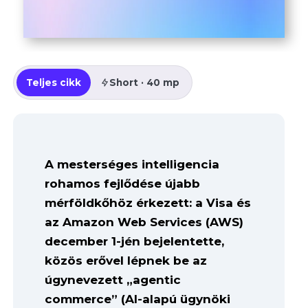
Teljes cikk
Short · 40 mp
A mesterséges intelligencia
rohamos fejlődése újabb
mérföldkőhöz érkezett: a Visa és
az Amazon Web Services (AWS)
december 1-jén bejelentette,
közös erővel lépnek be az
úgynevezett „agentic
commerce” (AI-alapú ügynöki