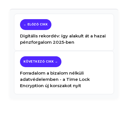
Digitális rekordév: így alakult át a hazai
pénzforgalom 2025-ben
Forradalom a bizalom nélküli
adatvédelemben - a Time Lock
Encryption új korszakot nyit