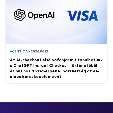
AGENTIC AI
2026.06.12.
Az AI-checkout első pofonja: mit tanulhatunk
a ChatGPT Instant Checkout történetéből,
és mit hoz a Visa-OpenAI partnerség az AI-
alapú kereskedelemben?