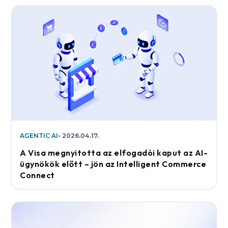
AGENTIC AI
2026.04.17.
A Visa megnyitotta az elfogadói kaput az AI-
ügynökök előtt – jön az Intelligent Commerce
Connect