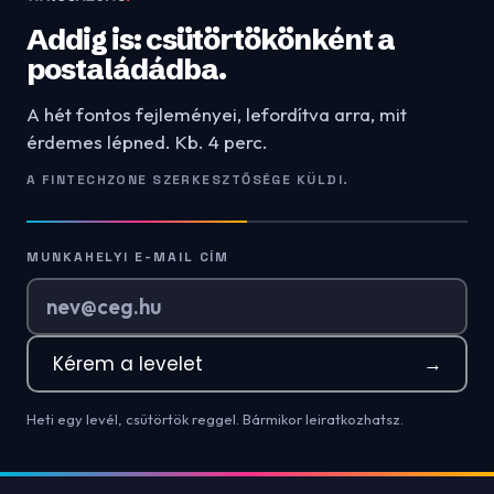
Addig is: csütörtökönként a
postaládádba.
A hét fontos fejleményei, lefordítva arra, mit
érdemes lépned. Kb. 4 perc.
A FINTECHZONE SZERKESZTŐSÉGE KÜLDI.
MUNKAHELYI E-MAIL CÍM
Kérem a levelet
→
Heti egy levél, csütörtök reggel. Bármikor leiratkozhatsz.