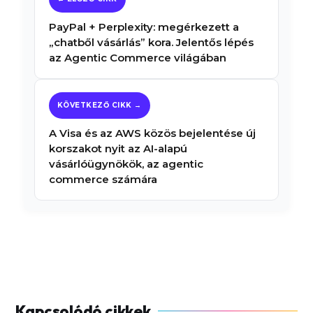
PayPal + Perplexity: megérkezett a
„chatből vásárlás” kora. Jelentős lépés
az Agentic Commerce világában
A Visa és az AWS közös bejelentése új
korszakot nyit az AI-alapú
vásárlóügynökök, az agentic
commerce számára