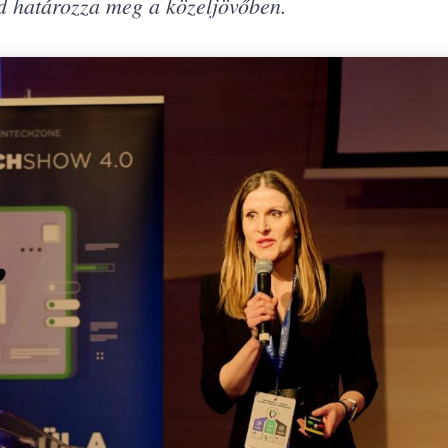
nd határozza meg a közeljövőben.