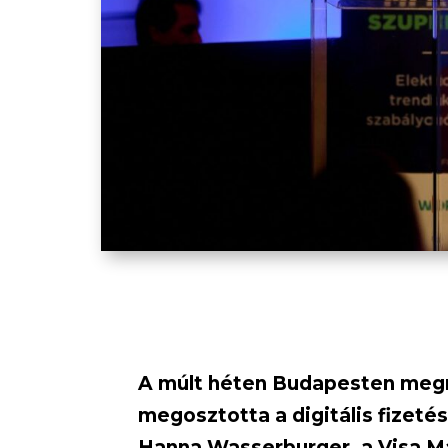
A múlt héten Budapesten meg
megosztotta a digitális fizetés
Hanna Wasserburger, a Visa M