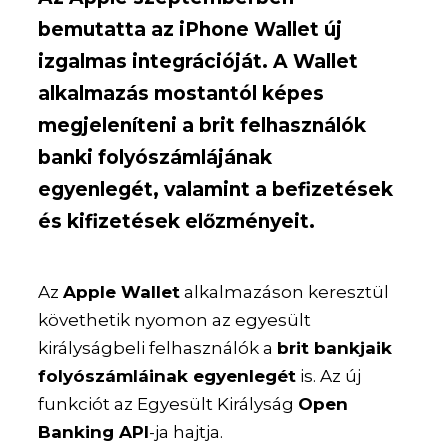
bemutatta az iPhone Wallet új
izgalmas integrációját. A Wallet
alkalmazás mostantól képes
megjeleníteni a brit felhasználók
banki folyószámlájának
egyenlegét, valamint a befizetések
és kifizetések előzményeit.
Az
Apple Wallet
alkalmazáson keresztül
követhetik nyomon az egyesült
királyságbeli felhasználók a
brit bankjaik
folyószámláinak egyenlegét
is. Az új
funkciót az Egyesült Királyság
Open
Banking API
-ja hajtja.