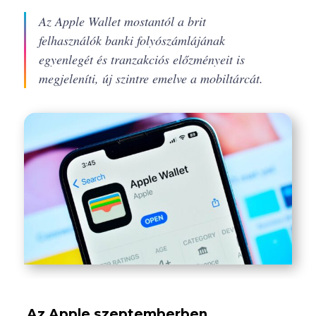
Az Apple Wallet mostantól a brit
felhasználók banki folyószámlájának
egyenlegét és tranzakciós előzményeit is
megjeleníti, új szintre emelve a mobiltárcát.
Az Apple szeptemberben