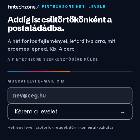
A FINTECHZONE HETI LEVELE
Addig is: csütörtökönként a
postaládádba.
A hét fontos fejleményei, lefordítva arra, mit
érdemes lépned. Kb. 4 perc.
A FINTECHZONE SZERKESZTŐSÉGE KÜLDI.
MUNKAHELYI E-MAIL CÍM
Kérem a levelet
→
Heti egy levél, csütörtök reggel. Bármikor leiratkozhatsz.