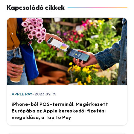
APPLE PAY
2023.07.17.
iPhone-ból POS-terminál. Megérkezett
Európába az Apple kereskedői fizetési
megoldása, a Tap to Pay