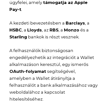
ügyfelei, amely
támogatja az Apple
Pay-t
.
A kezdeti bevezetésben a
Barclays
, a
HSBC
, a
Lloyds
, az
RBS
, a
Monzo
és a
Starling
bankok is részt vesznek.
A felhasználók biztonságosan
engedélyezhetik az integrációt a Wallet
alkalmazáson keresztül, egy ismerős
OAuth-folyamat
segítségével,
amelyben a Wallet átirányítja a
felhasználót a bank alkalmazásához vagy
weboldalához a kapcsolat
hitelesítéséhez.