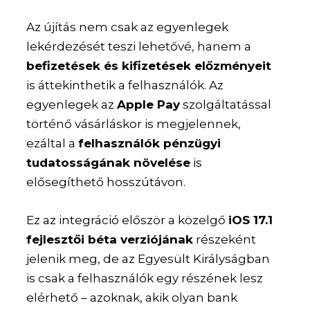
Az újítás nem csak az egyenlegek
lekérdezését teszi lehetővé, hanem a
befizetések és kifizetések előzményeit
is áttekinthetik a felhasználók. Az
egyenlegek az
Apple Pay
szolgáltatással
történő vásárláskor is megjelennek,
ezáltal a
felhasználók pénzügyi
tudatosságának növelése
is
elősegíthető hosszútávon.
Ez az integráció először a közelgő
iOS 17.1
fejlesztői béta verziójának
részeként
jelenik meg, de az Egyesült Királyságban
is csak a felhasználók egy részének lesz
elérhető – azoknak, akik olyan bank