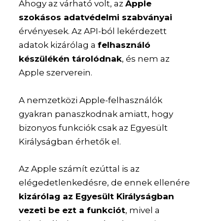
Ahogy az várható volt, az
Apple
szokásos adatvédelmi szabványai
érvényesek. Az API-ból lekérdezett
adatok kizárólag a
felhasználó
készülékén tárolódnak
, és nem az
Apple szerverein.
A nemzetközi Apple-felhasználók
gyakran panaszkodnak amiatt, hogy
bizonyos funkciók csak az Egyesült
Királyságban érhetők el.
Az Apple számít ezúttal is az
elégedetlenkedésre, de ennek ellenére
kizárólag az Egyesült Királyságban
vezeti be ezt a funkciót
, mivel a