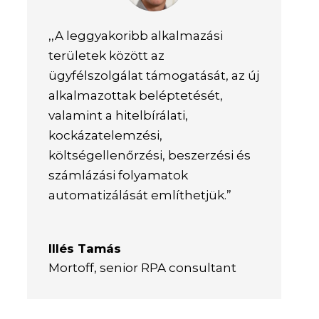
,,A leggyakoribb alkalmazási
területek között az
ügyfélszolgálat támogatását, az új
alkalmazottak beléptetését,
valamint a hitelbírálati,
kockázatelemzési,
költségellenőrzési, beszerzési és
számlázási folyamatok
automatizálását említhetjük.”
Illés Tamás
Mortoff
,
senior RPA consultant