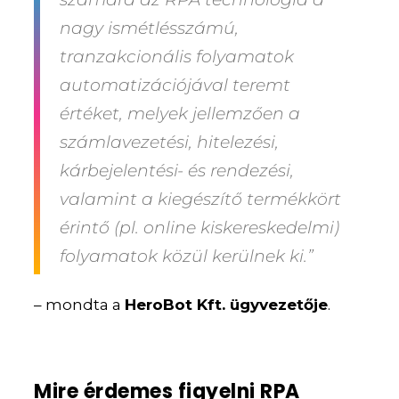
nagy ismétlésszámú,
tranzakcionális folyamatok
automatizációjával teremt
értéket
, melyek jellemzően a
számlavezetési, hitelezési,
kárbejelentési- és rendezési,
valamint a kiegészítő termékkört
érintő (pl. online kiskereskedelmi)
folyamatok közül kerülnek ki.”
– mondta a
HeroBot Kft. ügyvezetője
.
Mire érdemes figyelni RPA