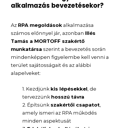
alkalmazás bevezetésekor?
Az
RPA megoldások
alkalmazása
számos előnnyel jár, azonban
Illés
Tamás a MORTOFF szakértő
munkatársa
szerint a bevezetés során
mindenképpen figyelembe kell venni a
terület sajátosságait és az alábbi
alapelveket:
1. Kezdjünk
kis lépésekkel
, de
tervezzünk
hosszú távra
2. Építsünk
szakértői csapatot
,
amely ismeri az RPA működés
minden aspektusát