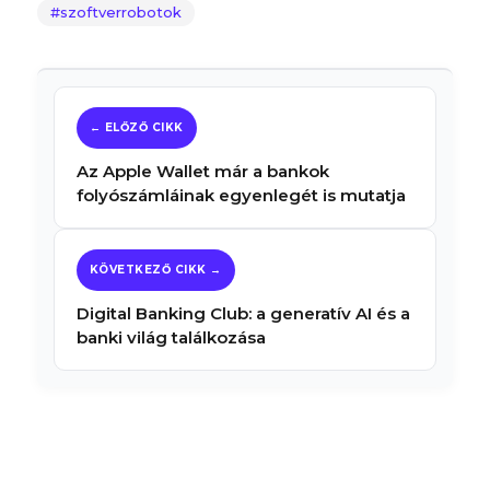
szoftverrobotok
Az Apple Wallet már a bankok
folyószámláinak egyenlegét is mutatja
Digital Banking Club: a generatív AI és a
banki világ találkozása