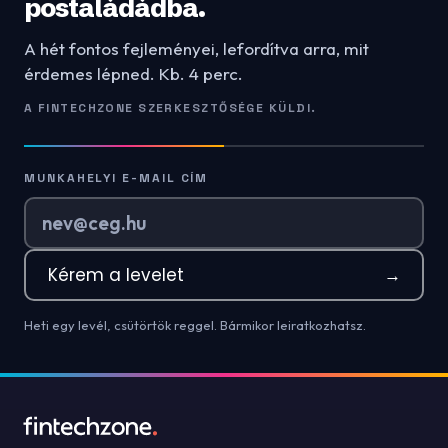
postaládádba.
A hét fontos fejleményei, lefordítva arra, mit
érdemes lépned. Kb. 4 perc.
A FINTECHZONE SZERKESZTŐSÉGE KÜLDI.
MUNKAHELYI E-MAIL CÍM
Kérem a levelet
→
Heti egy levél, csütörtök reggel. Bármikor leiratkozhatsz.