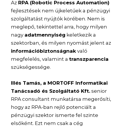
Az
RPA (Robotic Process Automation)
fejlesztések nem újkeletűek a pénzügyi
szolgáltatást nyújtók körében. Nem is
meglepő, tekintettel arra, hogy milyen
nagy
adatmennyiség
keletkezik a
szektorban, és milyen nyomást jelent az
információbiztonságnak
való
megfelelés, valamint a
transzparencia
szükségessége.
Illés Tamás, a MORTOFF Informatikai
Tanácsadó és Szolgáltató Kft.
senior
RPA consultant munkatársa megerősíti,
hogy az RPA-ban rejlő potenciált a
pénzügyi szektor ismerte fel szinte
elsőként. Ezt nem csak a cég