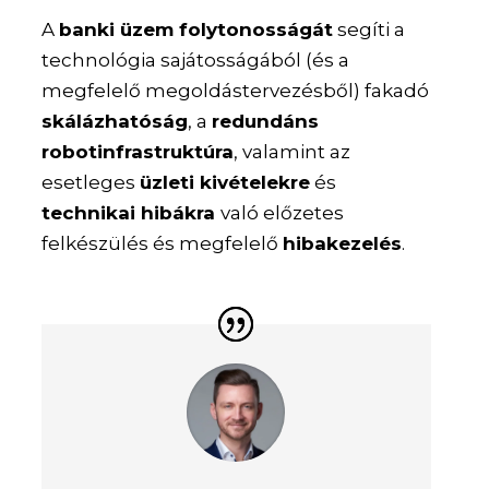
A
banki üzem folytonosságát
segíti a
technológia sajátosságából (és a
megfelelő megoldástervezésből) fakadó
skálázhatóság
, a
redundáns
robotinfrastruktúra
, valamint az
esetleges
üzleti kivételekre
és
technikai hibákra
való előzetes
felkészülés és megfelelő
hibakezelés
.