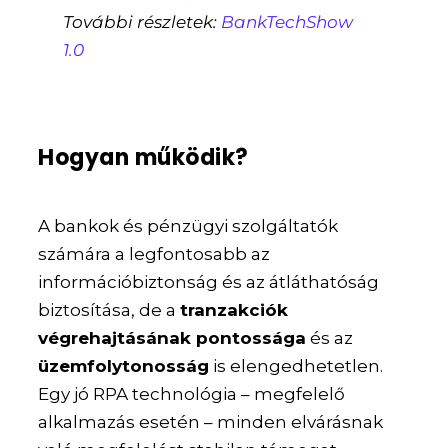
További részletek:
BankTechShow
1.0
Hogyan működik?
A bankok és pénzügyi szolgáltatók
számára a legfontosabb az
információbiztonság és az átláthatóság
biztosítása, de a
tranzakciók
végrehajtásának pontossága
és az
üzemfolytonosság
is elengedhetetlen.
Egy jó RPA technológia – megfelelő
alkalmazás esetén – minden elvárásnak