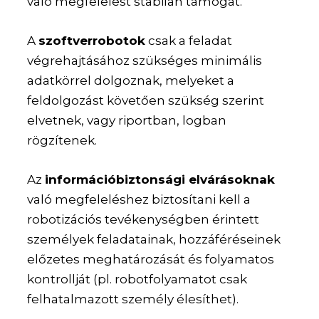
való megfelelést stabilan támogat.
A
szoftverrobotok
csak a feladat
végrehajtásához szükséges minimális
adatkörrel dolgoznak, melyeket a
feldolgozást követően szükség szerint
elvetnek, vagy riportban, logban
rögzítenek.
Az
információbiztonsági elvárásoknak
való megfeleléshez biztosítani kell a
robotizációs tevékenységben érintett
személyek feladatainak, hozzáféréseinek
előzetes meghatározását és folyamatos
kontrollját (pl. robotfolyamatot csak
felhatalmazott személy élesíthet).