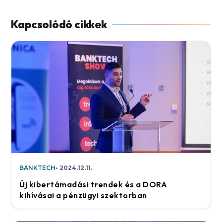
BANKTECH
2024.12.11.
Új kibertámadási trendek és a DORA
kihívásai a pénzügyi szektorban