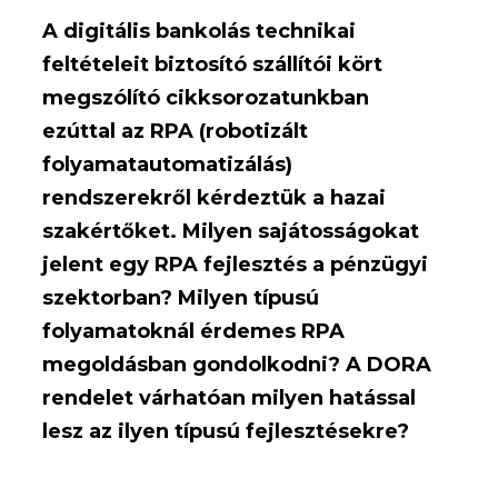
A digitális bankolás technikai
feltételeit biztosító szállítói kört
megszólító cikksorozatunkban
ezúttal az RPA (robotizált
folyamatautomatizálás)
rendszerekről kérdeztük a hazai
szakértőket.
Milyen sajátosságokat
jelent egy RPA fejlesztés a pénzügyi
szektorban? Milyen típusú
folyamatoknál érdemes RPA
megoldásban gondolkodni? A DORA
rendelet várhatóan milyen hatással
lesz az ilyen típusú fejlesztésekre?