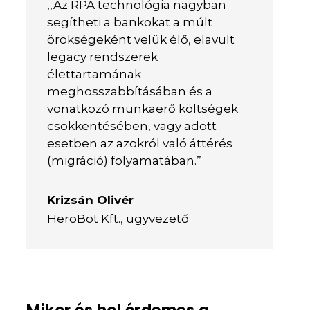
,,Az RPA technológia nagyban
segítheti a bankokat a múlt
örökségeként velük élő, elavult
legacy rendszerek
élettartamának
meghosszabbításában és a
vonatkozó munkaerő költségek
csökkentésében, vagy adott
esetben az azokról való áttérés
(migráció) folyamatában.”
Krizsán Olivér
HeroBot Kft., ügyvezető