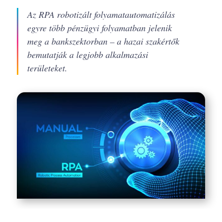
Az RPA robotizált folyamatautomatizálás
egyre több pénzügyi folyamatban jelenik
meg a bankszektorban – a hazai szakértők
bemutatják a legjobb alkalmazási
területeket.