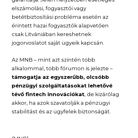
elszámolási, fogyasztói vagy
betétbiztosítási probléma esetén az
érintett hazai fogyasztók alapvetően
csak Litvániában kereshetnek
jogorvoslatot saját ügyeik kapcsán.
Az MNB – mint azt szintén több
alkalommal, több fórumon is jelezte –
támogatja az egyszerűbb, olcsóbb
pénzügyi szolgáltatásokat lehetővé
tévő fintech innovációkat
, de kizárólag
akkor, ha azok szavatolják a pénzügyi
stabilitást és az ügyfelek biztonságát.