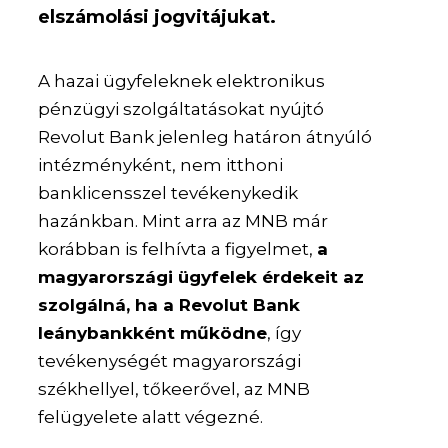
elszámolási jogvitájukat.
A hazai ügyfeleknek elektronikus
pénzügyi szolgáltatásokat nyújtó
Revolut Bank jelenleg határon átnyúló
intézményként, nem itthoni
banklicensszel tevékenykedik
hazánkban. Mint arra az MNB már
korábban is felhívta a figyelmet,
a
magyarországi ügyfelek érdekeit az
szolgálná, ha a Revolut Bank
leánybankként működne
, így
tevékenységét magyarországi
székhellyel, tőkeerővel, az MNB
felügyelete alatt végezné.