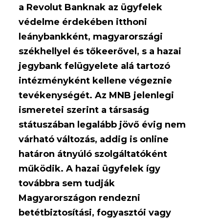
a Revolut Banknak az ügyfelek
védelme érdekében itthoni
leánybankként, magyarországi
székhellyel és tőkeerővel, s a hazai
jegybank felügyelete alá tartozó
intézményként kellene végeznie
tevékenységét. Az MNB jelenlegi
ismeretei szerint a társaság
státuszában legalább jövő évig nem
várható változás, addig is online
határon átnyúló szolgáltatóként
működik. A hazai ügyfelek így
továbbra sem tudják
Magyarországon rendezni
betétbiztosítási, fogyasztói vagy