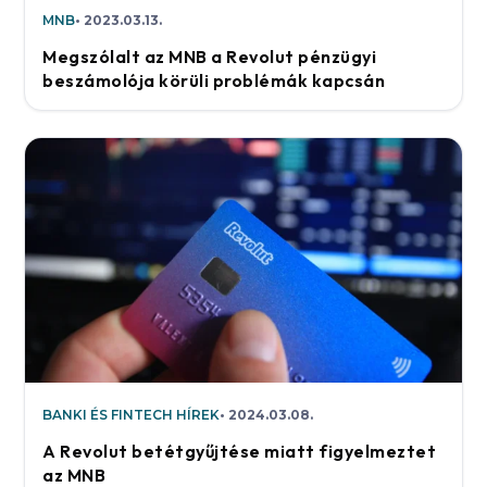
MNB
2023.03.13.
Megszólalt az MNB a Revolut pénzügyi
beszámolója körüli problémák kapcsán
BANKI ÉS FINTECH HÍREK
2024.03.08.
A Revolut betétgyűjtése miatt figyelmeztet
az MNB