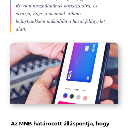
Revolut használatának kockázataira, és
elvárja, hogy a neobank itthoni
leánybankként működjön a hazai felügyelet
alatt.
Az MNB határozott álláspontja, hogy