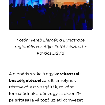
Fotón: Veréb Elemér, a Dynatrace
regionális vezetője. Fotót készítette:
Kovács Dávid
A plenáris szekció egy
kerekasztal-
beszélgetéssel
zárult, amelynek
résztvevői azt vizsgálták, miként
formálódnak a pénzügyi szektor
IT-
prioritásai
a változó üzleti környezet