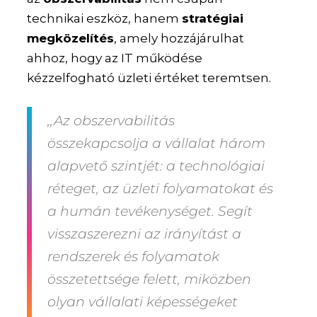
technikai eszköz, hanem
stratégiai
megközelítés
, amely hozzájárulhat
ahhoz, hogy az IT működése
kézzelfogható üzleti értéket teremtsen.
,,Az obszervabilitás
összekapcsolja a vállalat három
alapvető szintjét: a technológiai
réteget, az üzleti folyamatokat és
a humán tevékenységet. Segít
visszaszerezni az irányítást a
rendszerek és folyamatok
összetettsége felett, miközben
olyan vállalati képességeket