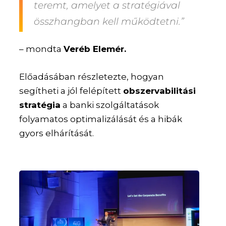
teremt, amelyet a stratégiával
összhangban kell működtetni.”
– mondta
Veréb Elemér.
Előadásában részletezte, hogyan
segítheti a jól felépített
obszervabilitási
stratégia
a banki szolgáltatások
folyamatos optimalizálását és a hibák
gyors elhárítását.