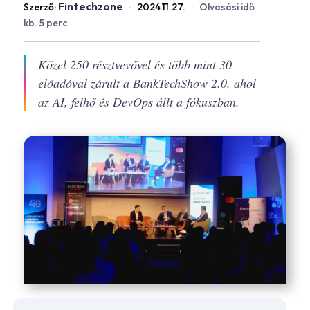
Fintechzone
Szerző:
·
2024.11.27.
·
Olvasási idő
kb. 5 perc
Közel 250 résztvevővel és több mint 30
előadóval zárult a BankTechShow 2.0, ahol
az AI, felhő és DevOps állt a fókuszban.