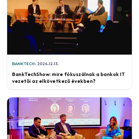
BANKTECH
2024.12.13.
BankTechShow: mire fókuszálnak a bankok IT
vezetői az elkövetkező években?