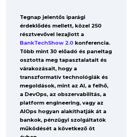
Tegnap jelentős iparági
érdeklődés mellett, közel 250
résztvevővel lezajlott a
BankTechShow 2.0
konferencia.
Több mint 30 előadó és paneltag
osztotta meg tapasztalatait és
várakozásait, hogy a
transzformatív technológiák és
megoldások, mint az AI, a felhő,
a DevOps, az obszervabilitás, a
platform engineering, vagy az
AIOps hogyan alakíthatják át a
bankok, pénzügyi szolgáltatók
működését a következő öt