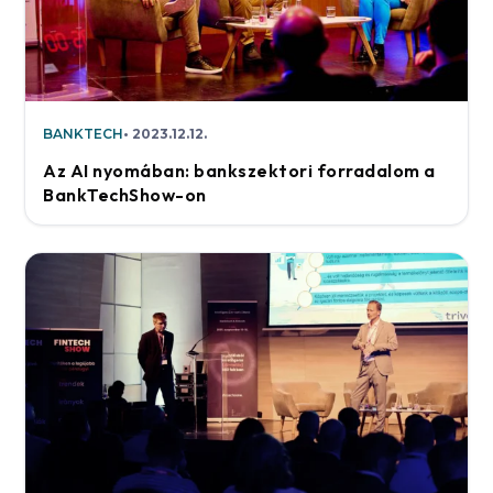
BANKTECH
2023.12.12.
Az AI nyomában: bankszektori forradalom a
BankTechShow-on