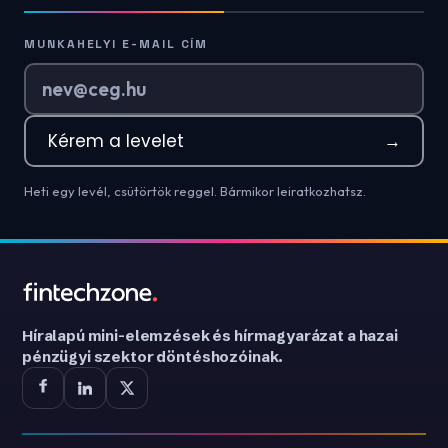
MUNKAHELYI E-MAIL CÍM
Kérem a levelet
→
Heti egy levél, csütörtök reggel. Bármikor leiratkozhatsz.
Híralapú mini-elemzések és hírmagyarázat a hazai
pénzügyi szektor döntéshozóinak.