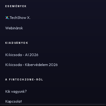
ESEMÉNYEK
TechShow X.
Webinárok
KIADVÁNYOK
Ki kicsoda - AI 2026
Ki kicsoda - Kibervédelem 2026
A FINTECHZONE-RÓL
Kik vagyunk?
Kapcsolat