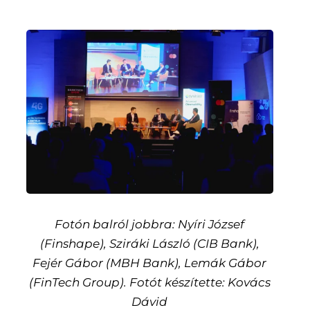
Fotón balról jobbra: Nyíri József
(Finshape), Sziráki László (CIB Bank),
Fejér Gábor (MBH Bank), Lemák Gábor
(FinTech Group). Fotót készítette: Kovács
Dávid