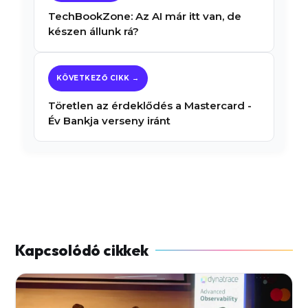
TechBookZone: Az AI már itt van, de
készen állunk rá?
Töretlen az érdeklődés a Mastercard -
Év Bankja verseny iránt