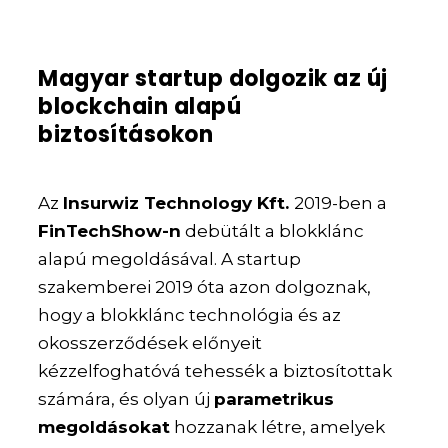
Magyar startup dolgozik az új
blockchain alapú
biztosításokon
Az
Insurwiz Technology Kft.
2019-ben a
FinTechShow-n
debütált a blokklánc
alapú megoldásával. A startup
szakemberei 2019 óta azon dolgoznak,
hogy a blokklánc technológia és az
okosszerződések előnyeit
kézzelfoghatóvá tehessék a biztosítottak
számára, és olyan új
parametrikus
megoldásokat
hozzanak létre, amelyek