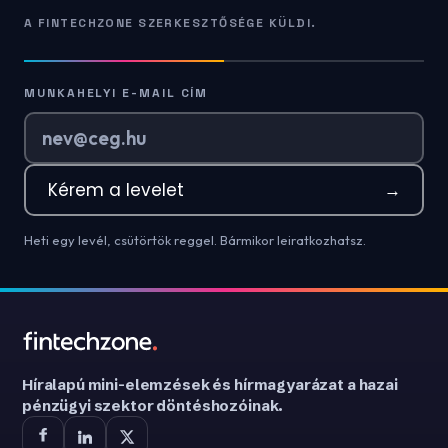
A FINTECHZONE SZERKESZTŐSÉGE KÜLDI.
MUNKAHELYI E-MAIL CÍM
Kérem a levelet
→
Heti egy levél, csütörtök reggel. Bármikor leiratkozhatsz.
Híralapú mini-elemzések és hírmagyarázat a hazai
pénzügyi szektor döntéshozóinak.