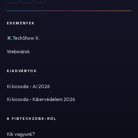
ESEMÉNYEK
TechShow X.
Webinárok
KIADVÁNYOK
Ki kicsoda - AI 2026
Ki kicsoda - Kibervédelem 2026
A FINTECHZONE-RÓL
Kik vagyunk?