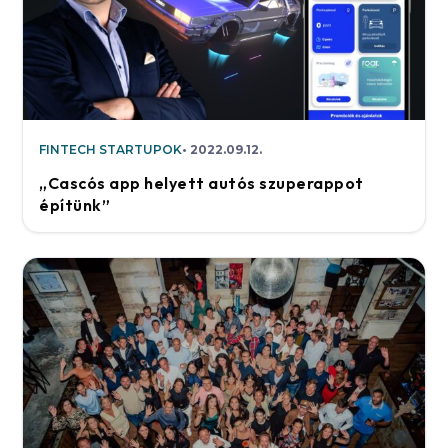
FINTECH STARTUPOK
2022.09.12.
„Cascós app helyett autós szuperappot
építünk”