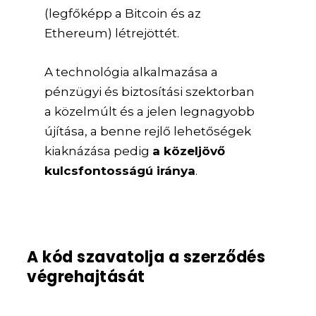
(legfőképp a Bitcoin és az
Ethereum) létrejöttét.
A technológia alkalmazása a
pénzügyi és biztosítási szektorban
a közelmúlt és a jelen legnagyobb
újítása, a benne rejlő lehetőségek
kiaknázása pedig
a közeljövő
kulcsfontosságú iránya
.
A kód szavatolja a szerződés
végrehajtását