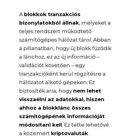
A
blokkok tranzakciós
bizonylatokból állnak
, melyeket a
teljes rendszert működtető
számítógépes hálózat tárol. Abban
a pillanatban, hogy új blokk fűződik
a lánchoz, ez az új információ –
validációt követően – egy
tranzakcióként kerül rögzítésre a
hálózatot alkotó gépeken. Ez
biztosíték arra, hogy
nem lehet
visszaélni az adatokkal, hiszen
ahhoz a blokklánc összes
számítógépének információját
módosítani kell
. Ez tette lehetővé
a közismert
kriptovaluták