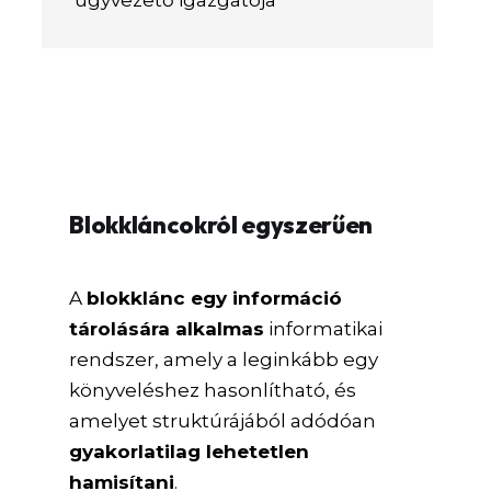
Blokkláncokról egyszerűen
A
blokklánc egy információ
tárolására alkalmas
informatikai
rendszer, amely a leginkább egy
könyveléshez hasonlítható, és
amelyet struktúrájából adódóan
gyakorlatilag lehetetlen
hamisítani
.