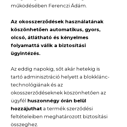
működésében Ferenczi Ádám.
Az okosszerződések használatának
köszönhetően automatikus, gyors,
olcsó, átlátható és kényelmes
folyamattá válik a biztosítási
ügyintézés.
Az eddig napokig, sőt akár hetekig is
tartó adminisztráció helyett a blokklánc-
technológiának és az
okosszerződéseknek köszönhetően az
ügyfél
huszonnégy órán belül
hozzájuthat
a termék szerződési
feltételeiben meghatározott biztosítási
összeghez.