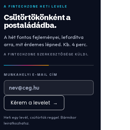
A FINTECHZONE HETI LEVELE
Csütörtökönként a
postaládádba.
A hét fontos fejleményei, lefordítva
arra, mit érdemes lépned. Kb. 4 perc.
A FINTECHZONE SZERKESZTŐSÉGE KÜLDI.
MUNKAHELYI E-MAIL CÍM
Kérem a levelet
→
Heti egy levél, csütörtök reggel. Bármikor
leiratkozhatsz.