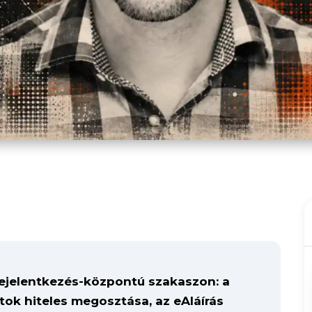
 bejelentkezés-központú szakaszon: a
datok hiteles megosztása, az eAláírás