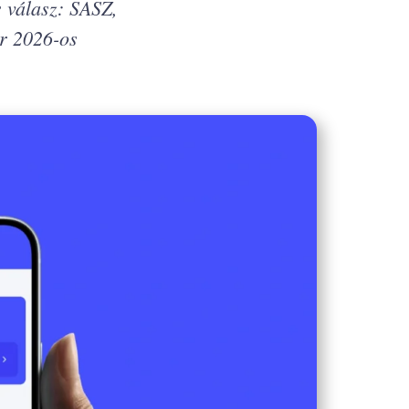
 válasz: SASZ,
or 2026-os