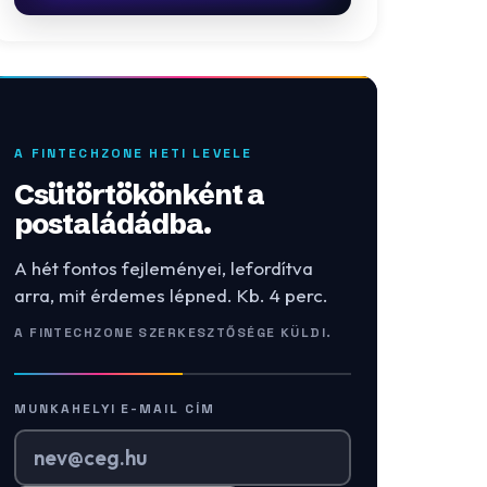
A FINTECHZONE HETI LEVELE
Csütörtökönként a
postaládádba.
A hét fontos fejleményei, lefordítva
arra, mit érdemes lépned. Kb. 4 perc.
A FINTECHZONE SZERKESZTŐSÉGE KÜLDI.
MUNKAHELYI E-MAIL CÍM