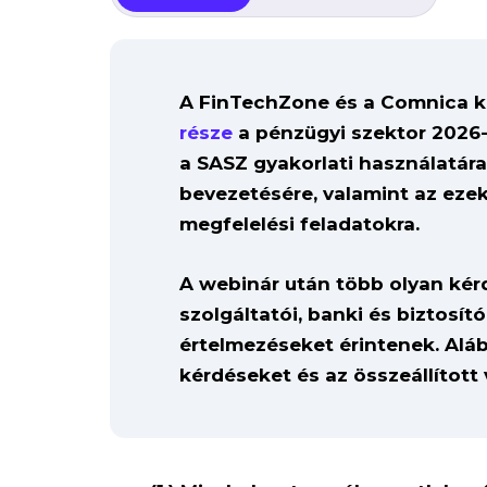
A FinTechZone és a Comnica 
része
a pénzügyi szektor 2026-o
a SASZ gyakorlati használatára,
bevezetésére, valamint az eze
megfelelési feladatokra.
A webinár után több olyan kér
szolgáltatói, banki és biztosító
értelmezéseket érintenek. Alá
kérdéseket és az összeállított