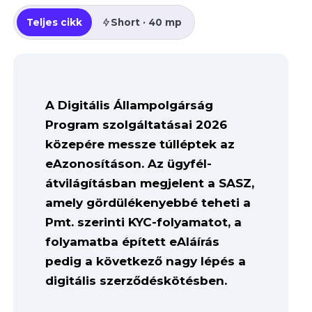
Teljes cikk
Short · 40 mp
A Digitális Állampolgárság
Program szolgáltatásai 2026
közepére messze túlléptek az
eAzonosításon. Az ügyfél-
átvilágításban megjelent a SASZ,
amely gördülékenyebbé teheti a
Pmt. szerinti KYC-folyamatot, a
folyamatba épített eAláírás
pedig a következő nagy lépés a
digitális szerződéskötésben.