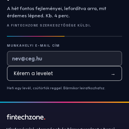
A hét fontos fejleményei, lefordítva arra, mit
érdemes lépned. Kb. 4 perc.
A FINTECHZONE SZERKESZTŐSÉGE KÜLDI.
MUNKAHELYI E-MAIL CÍM
Kérem a levelet
→
Heti egy levél, csütörtök reggel. Bármikor leiratkozhatsz.