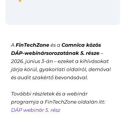
A
FinTechZone
és a
Comnica közös
DÁP-webinársorozatának 5. része
–
2026. június 3-án – ezeket a kihívásokat
járja körül, gyakorlati oldalról, demóval
és audit szakértő bevonásával.
További részletek és a webinár
programja a FinTechZone oldalán itt:
DÁP webinár 5. rész