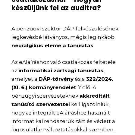
készüljünk fel az auditra?
A pénzügyi szektor DÁP-felkészülésének
legkevésbé látványos, mégis leginkább
neuralgikus eleme a tanúsítás
.
Az eAláíráshoz való csatlakozás feltétele
az
informatikai zártsági tanúsítás
,
amelyet a
DÁP-törvény
és a
322/2024.
(XI. 6.) kormányrendelet
ír elő. A
pénzügyi szervezeteknek
akkreditált
tanúsító szervezettel
kell igazolniuk,
hogy az integrált eAláíráshoz használt
informatikai rendszerük zárt és védett a
jogosulatlan változtatásokkal szemben.