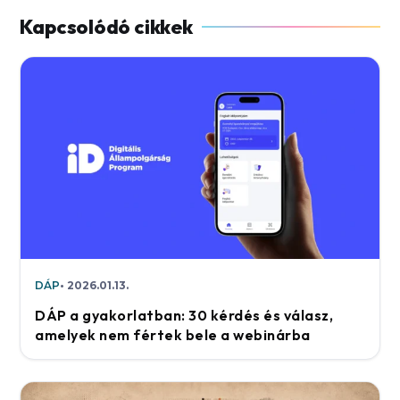
DÁP
2026.01.13.
DÁP a gyakorlatban: 30 kérdés és válasz,
amelyek nem fértek bele a webinárba