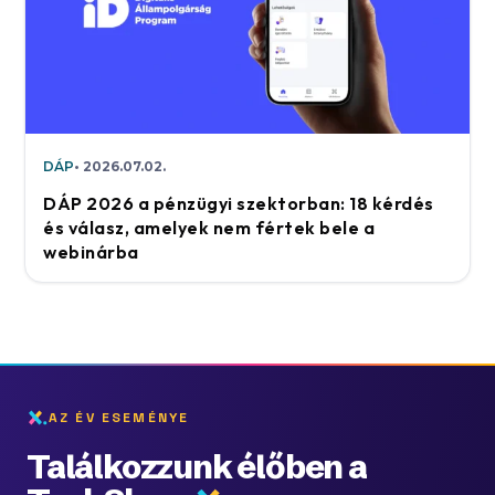
DÁP
2026.07.02.
DÁP 2026 a pénzügyi szektorban: 18 kérdés
és válasz, amelyek nem fértek bele a
webinárba
AZ ÉV ESEMÉNYE
Találkozzunk élőben a