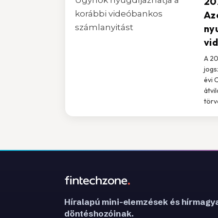
20
Az
ny
vi
A 2
jogs
évi 
átvi
törv
Híralapú mini-elemzések és hírmagya
döntéshozóinak.