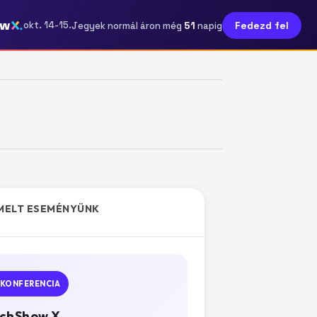
ow
51
okt. 14-15.
Fedezd fel
Jegyek normál áron még
napig
MELT ESEMÉNYÜNK
KONFERENCIA
chShow X.