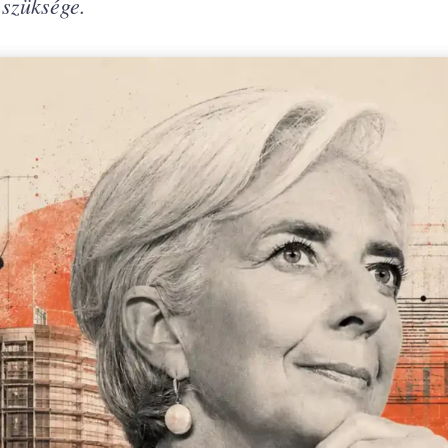
 szüksége.