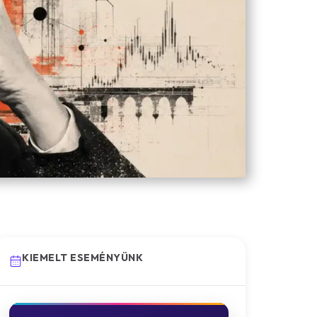
KIEMELT ESEMÉNYÜNK