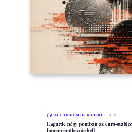
HALLGASD MEG A CIKKET
· 8:35
Lagarde négy pontban az euro-stable
hanem építkeznie kell