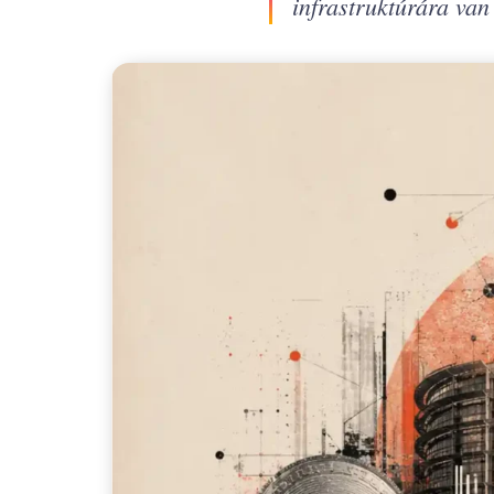
infrastruktúrára van