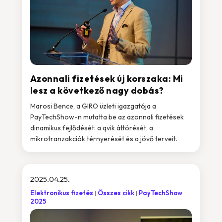
Azonnali fizetések új korszaka: Mi
lesz a következő nagy dobás?
Marosi Bence, a GIRO üzleti igazgatója a
PayTechShow-n mutatta be az azonnali fizetések
dinamikus fejlődését: a qvik áttörését, a
mikrotranzakciók térnyerését és a jövő terveit.
2025.04.25.
Elektronikus fizetés
Összes cikk
PayTechShow
2025