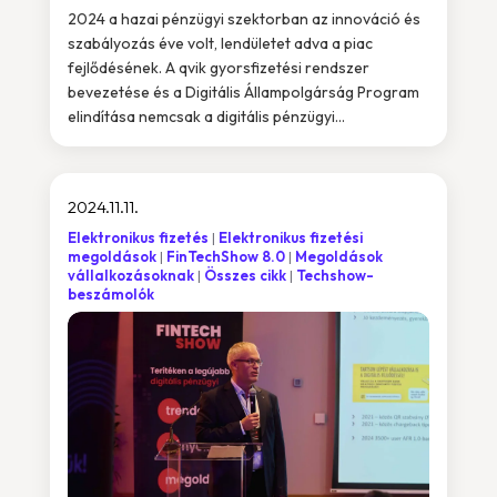
2024 a hazai pénzügyi szektorban az innováció és
szabályozás éve volt, lendületet adva a piac
fejlődésének. A qvik gyorsfizetési rendszer
bevezetése és a Digitális Állampolgárság Program
elindítása nemcsak a digitális pénzügyi...
2024.11.11.
Elektronikus fizetés
Elektronikus fizetési
megoldások
FinTechShow 8.0
Megoldások
vállalkozásoknak
Összes cikk
Techshow-
beszámolók