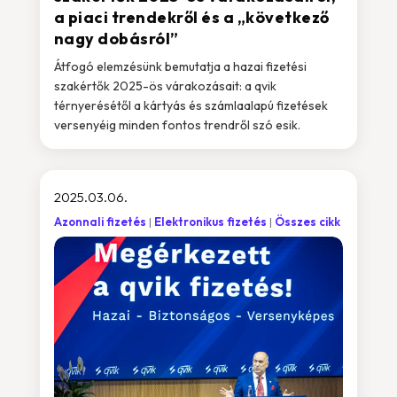
a piaci trendekről és a „következő
nagy dobásról”
Átfogó elemzésünk bemutatja a hazai fizetési
szakértők 2025-ös várakozásait: a qvik
térnyerésétől a kártyás és számlaalapú fizetések
versenyéig minden fontos trendről szó esik.
2025.03.06.
Azonnali fizetés
Elektronikus fizetés
Összes cikk