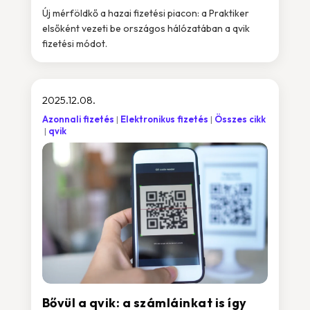
Új mérföldkő a hazai fizetési piacon: a Praktiker
elsőként vezeti be országos hálózatában a qvik
fizetési módot.
2025.12.08.
Azonnali fizetés
Elektronikus fizetés
Összes cikk
qvik
Bővül a qvik: a számláinkat is így