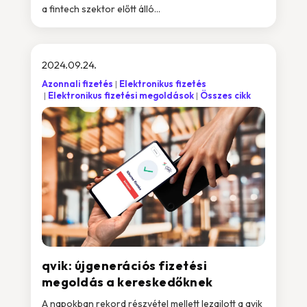
a fintech szektor előtt álló...
2024.09.24.
Azonnali fizetés
Elektronikus fizetés
Elektronikus fizetési megoldások
Összes cikk
qvik: újgenerációs fizetési
megoldás a kereskedőknek
A napokban rekord részvétel mellett lezajlott a qvik