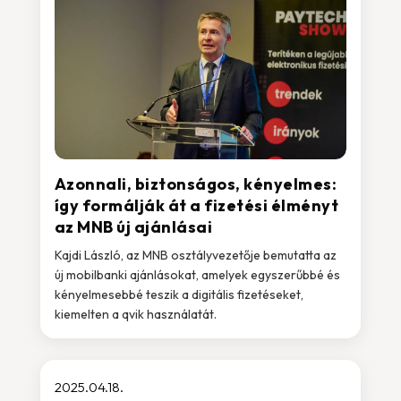
Azonnali, biztonságos, kényelmes:
így formálják át a fizetési élményt
az MNB új ajánlásai
Kajdi László, az MNB osztályvezetője bemutatta az
új mobilbanki ajánlásokat, amelyek egyszerűbbé és
kényelmesebbé teszik a digitális fizetéseket,
kiemelten a qvik használatát.
2025.04.18.