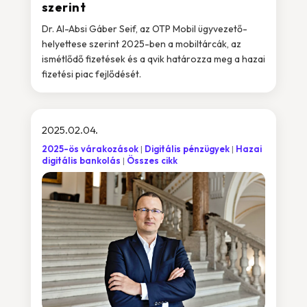
szerint
Dr. Al-Absi Gáber Seif, az OTP Mobil ügyvezető-
helyettese szerint 2025-ben a mobiltárcák, az
ismétlődő fizetések és a qvik határozza meg a hazai
fizetési piac fejlődését.
2025.02.04.
2025-ös várakozások
Digitális pénzügyek
Hazai
digitális bankolás
Összes cikk