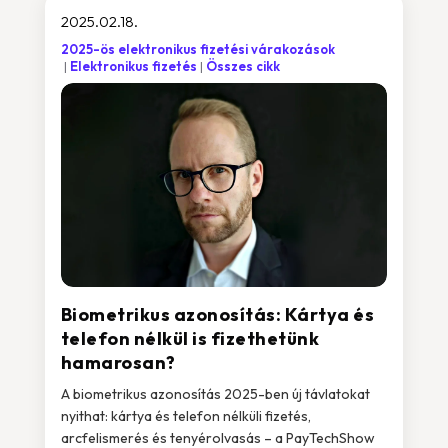
2025.02.18.
2025-ös elektronikus fizetési várakozások
Elektronikus fizetés
Összes cikk
Biometrikus azonosítás: Kártya és
telefon nélkül is fizethetünk
hamarosan?
A biometrikus azonosítás 2025-ben új távlatokat
nyithat: kártya és telefon nélküli fizetés,
arcfelismerés és tenyérolvasás – a PayTechShow