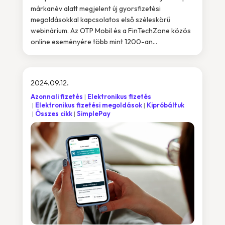
márkanév alatt megjelent új gyorsfizetési
megoldásokkal kapcsolatos első széleskörű
webinárium. Az OTP Mobil és a FinTechZone közös
online eseményére több mint 1200-an...
2024.09.12.
Azonnali fizetés
Elektronikus fizetés
Elektronikus fizetési megoldások
Kipróbáltuk
Összes cikk
SimplePay