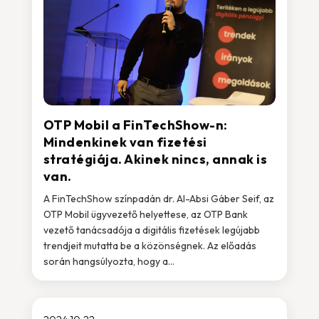
OTP Mobil a FinTechShow-n:
Mindenkinek van fizetési
stratégiája. Akinek nincs, annak is
van.
A FinTechShow színpadán dr. Al-Absi Gáber Seif, az
OTP Mobil ügyvezető helyettese, az OTP Bank
vezető tanácsadója a digitális fizetések legújabb
trendjeit mutatta be a közönségnek. Az előadás
során hangsúlyozta, hogy a...