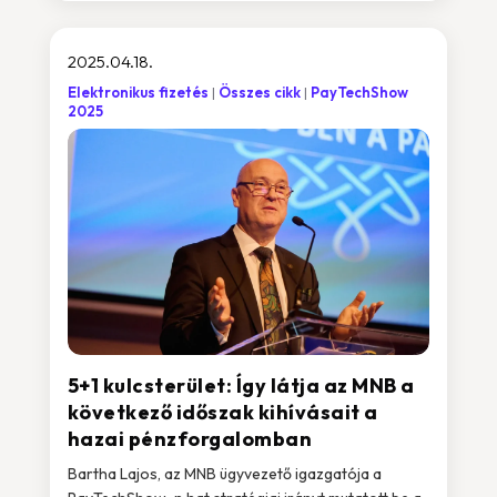
2025.04.18.
Elektronikus fizetés
Összes cikk
PayTechShow
2025
5+1 kulcsterület: Így látja az MNB a
következő időszak kihívásait a
hazai pénzforgalomban
Bartha Lajos, az MNB ügyvezető igazgatója a