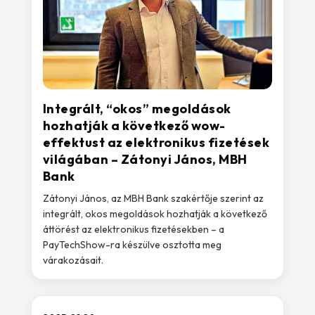
Integrált, “okos” megoldások
hozhatják a következő wow-
effektust az elektronikus fizetések
világában – Zátonyi János, MBH
Bank
Zátonyi János, az MBH Bank szakértője szerint az
integrált, okos megoldások hozhatják a következő
áttörést az elektronikus fizetésekben – a
PayTechShow-ra készülve osztotta meg
várakozásait.