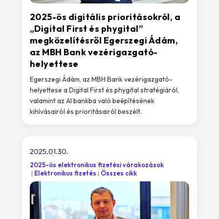
2025-ös digitális prioritásokról, a
„Digital First és phygital”
megközelítésről Egerszegi Ádám,
az MBH Bank vezérigazgató-
helyettese
Egerszegi Ádám, az MBH Bank vezérigazgató-
helyettese a Digital First és phygital stratégiáról,
valamint az AI bankba való beépítésének
kihívásairól és prioritásairól beszélt.
2025.01.30.
2025-ös elektronikus fizetési várakozások
Elektronikus fizetés
Összes cikk