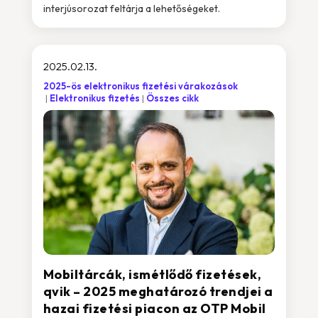
interjúsorozat feltárja a lehetőségeket.
2025.02.13.
2025-ös elektronikus fizetési várakozások
Elektronikus fizetés
Összes cikk
Mobiltárcák, ismétlődő fizetések,
qvik – 2025 meghatározó trendjei a
hazai fizetési piacon az OTP Mobil