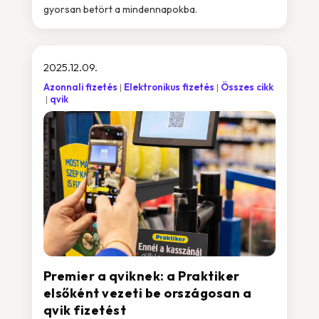
gyorsan betört a mindennapokba.
2025.12.09.
Azonnali fizetés
Elektronikus fizetés
Összes cikk
qvik
Premier a qviknek: a Praktiker
elsőként vezeti be országosan a
qvik fizetést