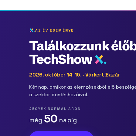
AZ ÉV ESEMÉNYE
Találkozzunk élőb
TechShow
2026. október 14-15. · Várkert Bazár
Két nap, amikor az elemzésekből élő beszélge
a szektor döntéshozóival.
JEGYEK NORMÁL ÁRON
50
még
napig