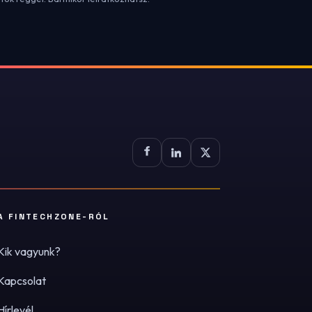
A FINTECHZONE-RÓL
Kik vagyunk?
Kapcsolat
Hírlevél