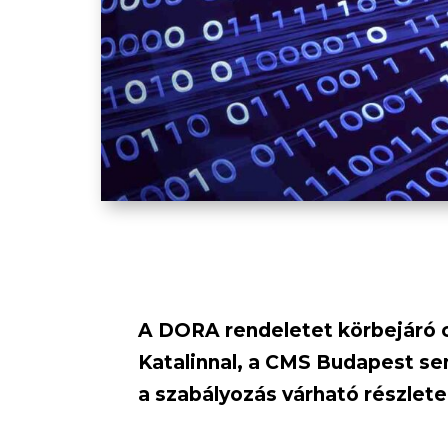
A DORA rendeletet körbejáró 
Katalinnal, a CMS Budapest se
a szabályozás várható részlete