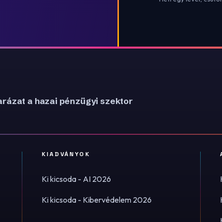
rázat a hazai pénzügyi szektor
KIADVÁNYOK
Ki kicsoda - AI 2026
Ki kicsoda - Kibervédelem 2026