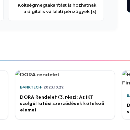
Költségmegtakarítást is hozhatnak
a digitális vállalati pénzügyek [x]
BANKTECH
2023.10.27.
B
DORA Rendelet (3. rész): Az IKT
szolgáltatási szerződések kötelező
D
elemei
s