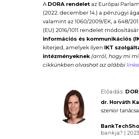
A
DORA rendelet
az Európai Parlam
(2022. december 14.) a pénzügyi ágaz
valamint az 1060/2009/EK, a 648/201
(EU) 2016/1011 rendelet módosításá
információs és kommunikációs (IK
kiterjed, amelyek ilyen
IKT szolgál
intézményeknek
(arról, hogy mi m
cikkünkben olvashat az alábbi
link
Előadás:
DOR
dr. Horváth Ka
szenior tanácsa
BankTechSho
bankja? | 202